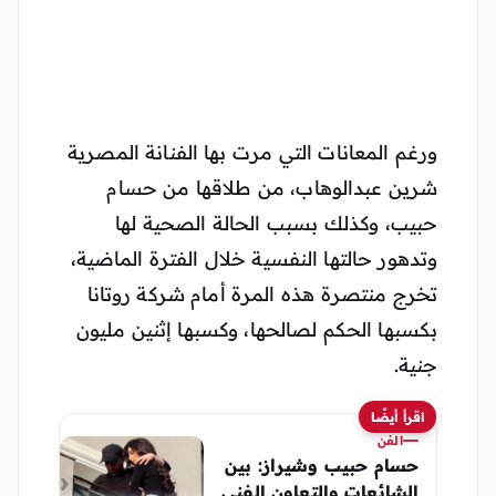
ورغم المعانات التي مرت بها الفنانة المصرية
شرين عبدالوهاب، من طلاقها من حسام
حبيب، وكذلك بسبب الحالة الصحية لها
وتدهور حالتها النفسية خلال الفترة الماضية،
تخرج منتصرة هذه المرة أمام شركة روتانا
بكسبها الحكم لصالحها، وكسبها إثنين مليون
جنية.
اقرأ أيضًا
الفن
حسام حبيب وشيراز: بين
الشائعات والتعاون الفني