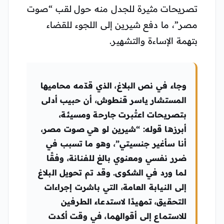
تصريحات مثيرة للجدل منه حول لقب “صوت
مصر”، ما دفع شيرين إلى اللجوء للقضاء
بتهمة الإساءة والتشهير.
وجاء في نص البلاغ، الذي قدّمه محاميها
المستشار ياسر قنطوش، أن حبيب أدلى
بتصريحات اعتُبرت جارحة ومسيئة،
أبرزها قوله: “شيرين لو هي صوت مصر،
أنا سأغير جنسيتي”، وهو ما تسبب في
ضرر نفسي ومعنوي بالغ للفنانة، وفقًا
لما ورد في الشكوى. وقد تم تحويل البلاغ
إلى النيابة العامة، التي باشرت إجراءات
التحقيق، تمهيدًا لاستدعاء الطرفين
للاستماع إلى أقوالهما، في وقت أكدت