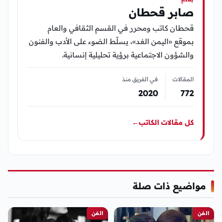
صابر قحطان
قحطان كاتب ومحرر في القسم الثقافي والعام
بموقع «اليمن الغد»، يسلّط الضوء على الأدب والفنون
والشؤون الاجتماعية برؤية تحليلية إنسانية.
المقالات
في الفريق منذ
2020
772
كل مقالات الكاتب
←
مواضيع ذات صلة
الفن
الفن