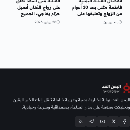
انفصال الفنانة اليمنية
الفنانة منى أسعد تعلق
فاطمة مثنى بعد 10 أعوام
على زواج الفنان أصيل
من الزواج وتعليقها على
حزام يفاجيء الجميع
المنشور
منذ يومين
28 يوليو، 2026
اليمن الغد، بوابة إخبارية يمنية وعربية شاملة تنقل إليك الخبر اليقين
وتحليلات معمّقة على مدار الساعة، بمصداقية وسرعة وحيادية.