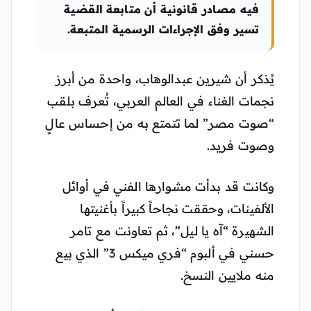
فيه مصادر قانونية أن متابعة القضية
تسير وفق الإجراءات الرسمية المتبعة.
يُذكر أن شيرين عبدالوهاب، واحدة من أبرز
نجمات الغناء في العالم العربي، تُعرف بلقب
“صوت مصر” لما تتمتع به من إحساس عالٍ
وصوت فريد.
وكانت قد بدأت مشوارها الفني في أوائل
الألفينات، وحققت نجاحاً كبيراً بأغنيتها
الشهيرة “آه يا ليل”، ثم تعاونت مع تامر
حسني في ألبوم “فري ميكس 3” الذي بيع
منه ملايين النسخ.