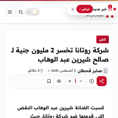
1
×
خبر جديد
عرض ›
الفن
شركة روتانا تخسر 2 مليون جنية لـ
صالح شيرين عبد الوهاب
صابر قحطان
2 أغسطس، 2025
3 دقائق
أ
مشاركة
استماع
تركيز
حفظ
كسبت الفنانة شيرين عبد الوهاب النقض
التي قدمتها ضد شركة روتانا، حيث