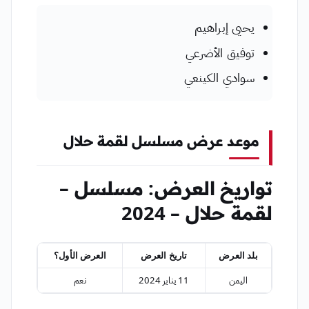
يحيى إبراهيم
توفيق الأضرعي
سوادي الكينعي
موعد عرض مسلسل لقمة حلال
تواريخ العرض: مسلسل –
لقمة حلال – 2024
بلد العرض
تاريخ العرض
العرض الأول؟
اليمن
11 يناير 2024
نعم