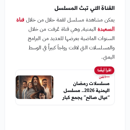
القناة التي تبث المسلسل
يمكن مشاهدة مسلسل لقمة حلال من خلال
قناة
السعيدة
اليمنية, وهي قناة عُرفت من خلال
السنوات الماضية بعرضها للعديد من البرامج
والمسلسلات التي لاقت رواجاَ كبيراً في الوسط
اليمني.
اقرأ أيضًا
الفن
مسلسلات رمضان
اليمنية 2026.. مسلسل
“عيال صالح” يجمع كبار
نجوم الدراما (تفاصيل)