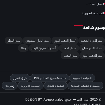
اسعار العملات
السياسة التحريرية
وسوم شائعة
سعر الجرام الذهب
أسعار الذهب اليوم
سعر الريال السعودي
سعر الدولار
مسلسلات رمضان
أسعار الذهب
أسعار الذهب في اليمن
وفاة
سعر الذهب اليوم
سعر الذهب
السياسة التحريرية
سياسة تصحيح الأخطاء والإبلاغ
فريق التحرير
سياسة الأخلاقيات التحريرية
الملكية والتمويل
السياسة التحريرية
إتصل بنا
© 2026 اليمن الغد — جميع الحقوق محفوظة. DESIGN BY
ALYEMENALGHAD