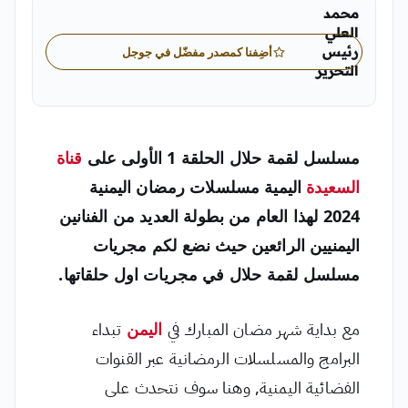
محمد
العلي
رئيس
أضِفنا كمصدر مفضّل في جوجل
التحرير
محمد العلي رئيس التحرير في «اليمن الغد»
مسلسل لقمة حلال الحلقة 1 الأولى
على
قناة
السعيدة
اليمية مسلسلات رمضان اليمنية
2024 لهذا العام من بطولة العديد من الفنانين
اليمنيين الرائعين حيث نضع لكم مجريات
مسلسل لقمة حلال في مجريات اول حلقاتها.
مع بداية شهر مضان المبارك في
اليمن
تبداء
البرامج والمسلسلات الرمضانية عبر القنوات
الفضائية اليمنية, وهنا سوف نتحدث على