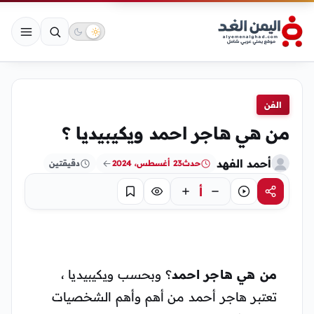
الفن
من هي هاجر احمد ويكيبيديا ؟
أحمد الفهد
حدث
23 أغسطس، 2024
دقيقتين
أ
مشاركة
استماع
تركيز
حفظ
من هي هاجر احمد
؟ وبحسب ويكيبيديا ،
تعتبر هاجر أحمد من أهم وأهم الشخصيات