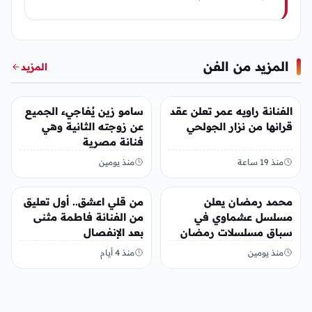
المزيد من الفن
المزيد
الفن
الفن
الفنانة راويه عمر تعلن عقد
سامو زين يُفاجيء الجميع
قرانها من نزار الجولحي
عن زوجته الثانية وهي
فنانة مصرية
منذ 19 ساعة
منذ يومين
الفن
الفن
محمد رمضان يعلن
من قلي اعشق.. أول تعليق
مسلسل عشماوي في
من الفنانة فاطمة مثنى
سباق مسلسلات رمضان
بعد الإنفصال
2027
منذ يومين
منذ 4 أيام