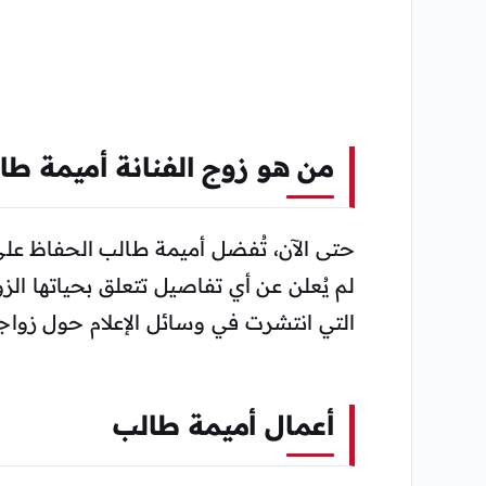
من هو زوج الفنانة أميمة طا
حتى الآن، تُفضل أميمة طالب الحفاظ على 
لم يُعلن عن أي تفاصيل تتعلق بحياتها ا
التي انتشرت في وسائل الإعلام حول زواجه
أعمال أميمة طالب