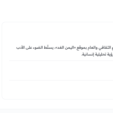
ثقافي والعام بموقع «اليمن الغد»، يسلّط الضوء على الأدب
ية تحليلية إنسانية.