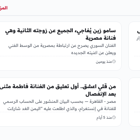
المز
الفن
ي
سامو زين يُفاجيء الجميع عن زوجته الثانية وهي
فنانة مصرية
ر
الفنان السوري يصرح عن ارتباطة بمصرية من الوسط الفني
ويعلن عن اغنيته الجديده
منذ يومين
الفن
من قلي اعشق.. أول تعليق من الفنانة فاطمة مثنى
بعد الإنفصال
مصر - القاهرة — بحسب البيان المنشور على الحساب الرسمي
للفنانة في إنستغرام، والذي اطلعت عليه “اليمن الغد شاركت
الفنانة…
منذ 5 أيام