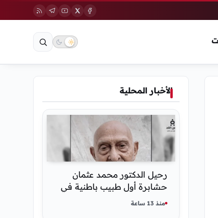
ت
الأخبار المحلية
رحيل الدكتور محمد عثمان
حشابرة أول طبيب باطنية في
الحديدة
منذ 13 ساعة