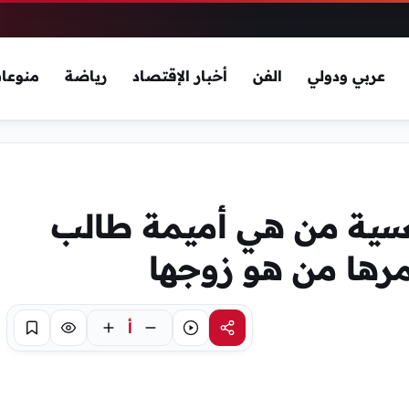
عربي ودولي
الفن
أخبار الإقتصاد
رياضة
منوعا
ونسية من هي أميمة طالب
مرها من هو زوجها
أ
مشاركة
استماع
تركيز
حفظ