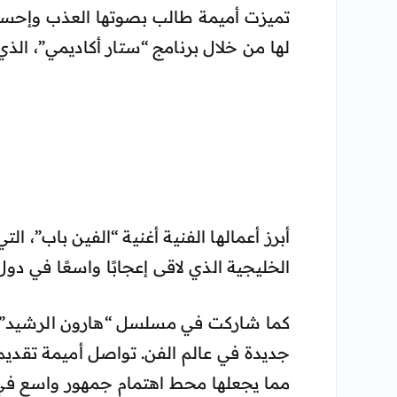
تميزت أميمة طالب بصوتها العذب وإحساسه
لها من خلال برنامج “ستار أكاديمي”، الذي 
أبرز أعمالها الفنية أغنية “الفين باب”، ال
الخليجية الذي لاقى إعجابًا واسعًا في دول
كما شاركت في مسلسل “هارون الرشيد”، ال
جديدة في عالم الفن. تواصل أميمة تقديم 
مما يجعلها محط اهتمام جمهور واسع في 