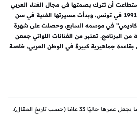
تطاعت أن تترك بصمتها في مجال الغناء العربي
خلال فترة قصيرة. وُلدت في 21 فبراير 1991 في تونس، وبدأت مسيرتها الفنية في سن
أكاديمي” في موسمه السابع، وحصلت على شهرة
 من البرنامج. تعتبر من الفنانات اللواتي جمعن
 بقاعدة جماهيرية كبيرة في الوطن العربي، خاصة