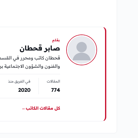
بقلم
صابر قحطان
قحطان كاتب ومحرر في القسم ال
والفنون والشؤون الاجتماعية برؤ
المقالات
في الفريق منذ
2020
774
كل مقالات الكاتب
←