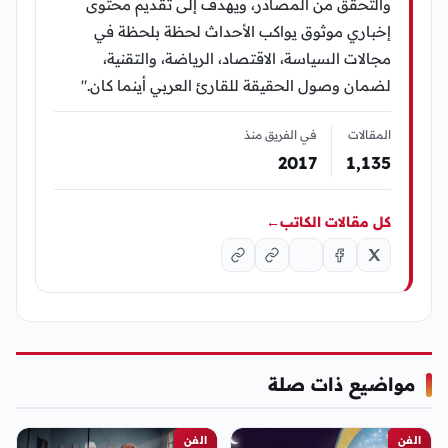
والتحقق من المصادر، ويهدف إلى تقديم محتوى
إخباري موثوق يواكب الأحداث لحظة بلحظة في
مجالات السياسة، الاقتصاد، الرياضة، والتقنية،
لضمان وصول الحقيقة للقارئ العربي أينما كان."
المقالات
في الفريق منذ
2017
1٬135
كل مقالات الكاتب
←
مواضيع ذات صلة
الفن
الفن