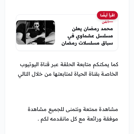
اقرأ أيضًا
الفن
محمد رمضان يعلن
مسلسل عشماوي في
سباق مسلسلات رمضان
2027
كما يمكنكم متابعة الحلقة عبر قناة اليوتيوب
الخاصة بقناة الحياة لمتابعتها من خلال التالي
مشاهدة ممتعة ونتمنى للجميع مشاهدة
موفقة ورائعة مع كل مانقدمه لكم .