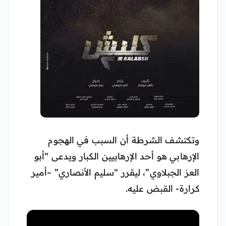
وتكتشف الشرطة أن السبب في الهجوم
الإرهابي هو أحد الإرهابيين الكبار ويدعى “أبو
العز الجبلاوي”، ليقرر “سليم الأنصاري” –أمير
كرارة- القبض عليه.