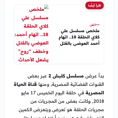
اقرأ أيضًا
الفن
ملخص مسلسل علي
كلاي الحلقة 18.. اتهام
أحمد العوضي بالقتل
وخطف “روح” يشعل
الأحداث
بدأ عرض
مسلسل كلبش 2
عبر بعض
القنوات الفضائية المصرية, ومنها
قناة الحياة
المصرية
في حلقة اليوم الخميس 17 مايو
2018, وكانت بعض من المجريات من
مجريات الحلقة هو تعرض ويتعرض الكمين
الذي يقف فيه هو وزوج أخته لهجوم إرهابي