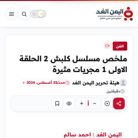
الفن
ملخص مسلسل كلبش 2 الحلقة
الاولى 1 مجريات مثيرة
هيئة تحرير اليمن الغد
حدث
22 أغسطس، 2024
دقيقتين
أ
مشاركة
استماع
تركيز
حفظ
اليمن الغد : احمد سالم