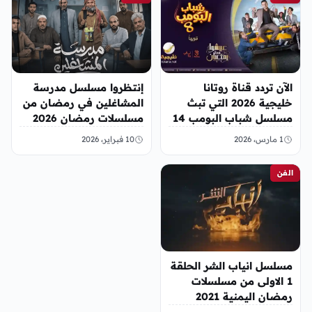
الآن تردد قناة روتانا
إنتظروا مسلسل مدرسة
خليجية 2026 التي تبث
المشاغلين في رمضان من
مسلسل شباب البومب 14
مسلسلات رمضان 2026
اليمن
1 مارس، 2026
10 فبراير، 2026
الفن
مسلسل انياب الشر الحلقة
1 الاولى من مسلسلات
رمضان اليمنية 2021