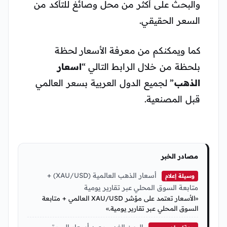
والبحث على أكثر من محل وصائغ للتأكد من
السعر الحقيقي.
كما ويمكنكم من معرفة الأسعار لحظة
بلحظة من خلال الرابط التالي “
اسعار
الذهب
” لجميع الدول العربية بسعر العالمي
قبل المصنعية.
مصادر الخبر
أسعار الذهب العالمية (XAU/USD) +
وسيلة إعلام
متابعة السوق المحلي عبر تقارير يومية
«الأسعار تعتمد على مؤشر XAU/USD العالمي + متابعة
السوق المحلي عبر تقارير يومية.»
اليمن الغد – رصد أسعار السوق