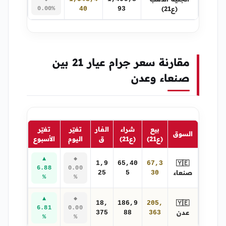
(ع21)
0.00%
40
93
مقارنة سعر جرام عيار 21 بين
صنعاء وعدن
بيع
شراء
الفار
تغيّر
تغيّر
السوق
(ع21)
(ع21)
ق
اليوم
الأسبوع
▲
◆
🇾🇪
1,9
65,40
67,3
6.88
0.00
صنعاء
25
5
30
%
%
▲
◆
🇾🇪
18,
186,9
205,
6.81
0.00
عدن
375
88
363
%
%