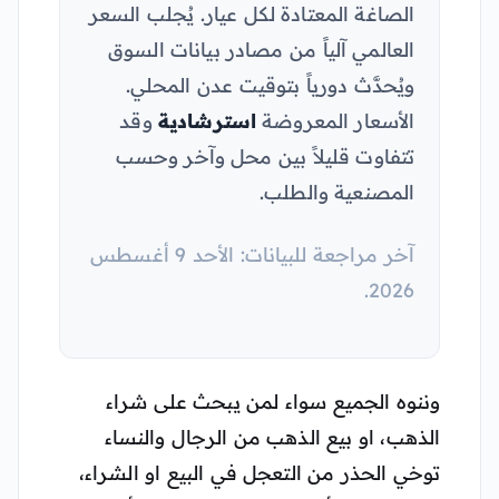
الصاغة المعتادة لكل عيار. يُجلب السعر
العالمي آلياً من مصادر بيانات السوق
ويُحدَّث دورياً بتوقيت عدن المحلي.
الأسعار المعروضة
استرشادية
وقد
تتفاوت قليلاً بين محل وآخر وحسب
المصنعية والطلب.
آخر مراجعة للبيانات: الأحد 9 أغسطس
2026.
وننوه الجميع سواء لمن يبحث على شراء
الذهب، او بيع الذهب من الرجال والنساء
توخي الحذر من التعجل في البيع او الشراء،