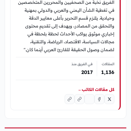
الفريق نخبة من الصحفيين والمحررين المتخصصين
في تغطية الشأن اليمني والعربي والدولي بمهنية
وحيادية. يلتزم قسم التحرير بأعلى معايير الدقة
والتحقق من المصادر، ويهدف إلى تقديم محتوى
إخباري موثوق يواكب الأحداث لحظة بلحظة في
مجالات السياسة، الاقتصاد، الرياضة، والتقنية،
لضمان وصول الحقيقة للقارئ العربي أينما كان."
المقالات
في الفريق منذ
2017
1٬136
كل مقالات الكاتب
←