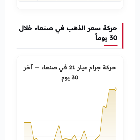
حركة سعر الذهب في صنعاء خلال
30 يوماً
حركة جرام عيار 21 في صنعاء — آخر
30 يوم