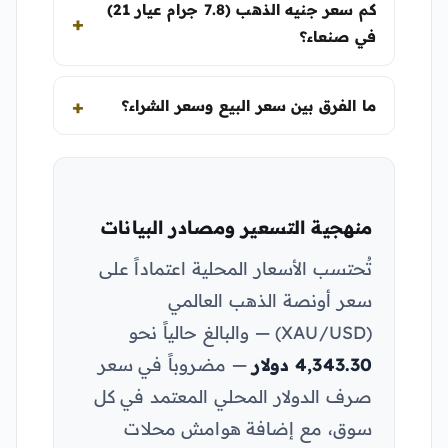
كم سعر جنيه الذهب (7.8 جرام عيار 21)
في صنعاء؟
ما الفرق بين سعر البيع وسعر الشراء؟
منهجية التسعير ومصادر البيانات
تُحتسب الأسعار المحلية اعتماداً على
سعر أونصة الذهب العالمي
(XAU/USD) — والبالغ حالياً نحو
4,343.30 دولار
— مضروباً في سعر
صرف الدولار المحلي المعتمد في كل
سوق، مع إضافة هوامش محلات