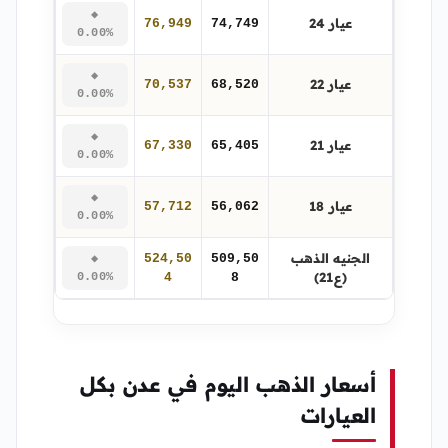
◆
عيار 24
76,949
74,749
0.00%
◆
عيار 22
70,537
68,520
0.00%
◆
عيار 21
67,330
65,405
0.00%
◆
عيار 18
57,712
56,062
0.00%
الجنيه الذهب
524,50
509,50
◆
(ع21)
0.00%
4
8
أسعار الذهب اليوم في عدن بكل
العيارات