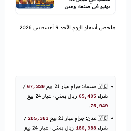
يوليو في صنعاء وعدن
ملخص أسعار اليوم الأحد 9 أغسطس 2026:
🇾🇪 صنعاء: جرام عيار 21 بيع
/
67,330
شراء
ريال يمني · عيار 24 بيع
65,405
.
76,949
🇾🇪 عدن: جرام عيار 21 بيع
/
205,363
شراء
ريال يمني · عيار 24 بيع
186,988