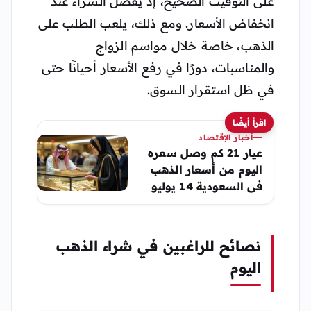
على التوقيت الصحيح، إذ يُفضل الشراء عند
انخفاض الأسعار. ومع ذلك، يلعب الطلب على
الذهب، خاصة خلال مواسم الزواج
والمناسبات، دورًا في رفع الأسعار أحيانًا حتى
في ظل استقرار السوق.
اقرأ أيضًا
أخبار الإقتصاد
عيار 21 كم وصل سعره
اليوم من أسعار الذهب
في السعودية 14 يوليو
2026
نصائح للراغبين في شراء الذهب
اليوم