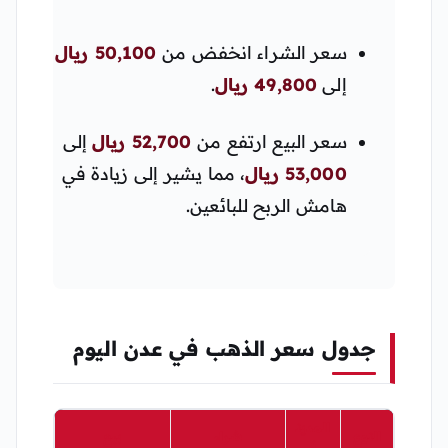
سعر الشراء انخفض من
50,100 ريال
إلى
49,800 ريال
.
سعر البيع ارتفع من
52,700 ريال
إلى
53,000 ريال
، مما يشير إلى زيادة في
هامش الربح للبائعين.
جدول سعر الذهب في عدن اليوم
المدين
النوع
شراء
بيع
ة