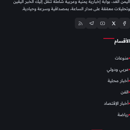
اليمن الغد، بوابة إخبارية يمنية وعربية شاملة تنقل إليك الخبر اليقين
وتحليلات معمّقة على مدار الساعة، بمصداقية وسرعة وحيادية.
الأقسام
منوعات
عربي ودولي
أخبار محلية
الفن
أخبار الإقتصاد
رياضة