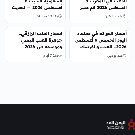
الذهب في المغرب 8
السعودية السبت 8
اغسطس 2026 كم عسر
أغسطس 2026 — تحديث
الجنية الذهب
مباشر
منذ ساعتين
منذ 10 ساعات
أخبار الإقتصاد
أخبار الإقتصاد
أسعار الفواكه في صنعاء
اسعار العنب الرازقي..
اليوم الخميس 6 أغسطس
جوهرة العنب اليمني
2026.. العنب والفرسك
وموسمه في 2026
والرمان في الأسواق
منذ يومين
منذ 7 أيام