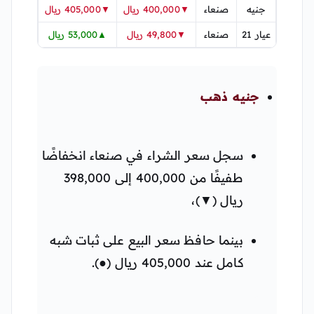
جنيه
صنعاء
▼400,000 ريال
▼405,000 ريال
عيار 21
صنعاء
▼49,800 ريال
▲53,000 ريال
جنيه ذهب
سجل سعر الشراء في صنعاء انخفاضًا
طفيفًا من 400,000 إلى 398,000
ريال (▼)،
بينما حافظ سعر البيع على ثبات شبه
كامل عند 405,000 ريال (●).