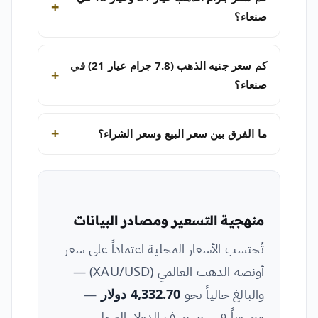
صنعاء؟
كم سعر جنيه الذهب (7.8 جرام عيار 21) في
صنعاء؟
ما الفرق بين سعر البيع وسعر الشراء؟
منهجية التسعير ومصادر البيانات
تُحتسب الأسعار المحلية اعتماداً على سعر
أونصة الذهب العالمي (XAU/USD) —
والبالغ حالياً نحو
4,332.70 دولار
—
مضروباً في سعر صرف الدولار المحلي