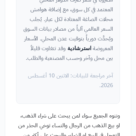
المعتمد في كل سوق، مع إضافة هوامش
محلات الصاغة المعتادة لكل عيار. يُجلب
السعر العالمي آلياً من مصادر بيانات السوق
ويُحدَّث دورياً بتوقيت عدن المحلي. الأسعار
المعروضة
استرشادية
وقد تتفاوت قليلاً
بين محل وآخر وحسب المصنعية والطلب.
آخر مراجعة للبيانات: الاثنين 10 أغسطس
2026.
وننوه الجميع سواء لمن يبحث على شراء الذهب،
او بيع الذهب من الرجال والنساء توخي الحذر من
التعجل في البيع او الشراء، والبحث على أكثر من