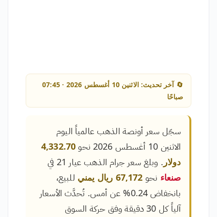
🔄 آخر تحديث: الاثنين 10 أغسطس 2026 · 07:45
صباحًا
سجّل سعر أونصة الذهب عالمياً اليوم
الاثنين 10 أغسطس 2026 نحو
4,332.70
دولار
. وبلغ سعر جرام الذهب عيار 21 في
صنعاء
نحو
67,172 ريال يمني
للبيع،
بانخفاض 0.24% عن أمس. تُحدَّث الأسعار
آلياً كل 30 دقيقة وفق حركة السوق