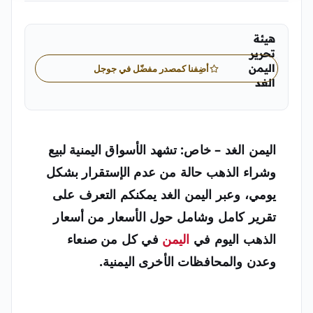
هيئة
تحرير
اليمن
أضِفنا كمصدر مفضّل في جوجل
الغد
"الفريق التحريري الرسمي لصحيفة اليمن الغد
اليمن الغد – خاص: تشهد الأسواق اليمنية لبيع
وشراء الذهب حالة من عدم الإستقرار بشكل
يومي، وعبر اليمن الغد يمكنكم التعرف على
تقرير كامل وشامل حول الأسعار من
أسعار
الذهب اليوم في
اليمن
في كل من صنعاء
وعدن والمحافظات الأخرى اليمنية.