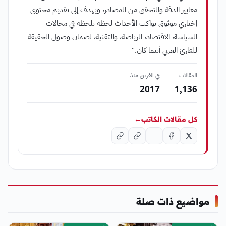
معايير الدقة والتحقق من المصادر، ويهدف إلى تقديم محتوى
إخباري موثوق يواكب الأحداث لحظة بلحظة في مجالات
السياسة، الاقتصاد، الرياضة، والتقنية، لضمان وصول الحقيقة
للقارئ العربي أينما كان."
المقالات
في الفريق منذ
2017
1٬136
كل مقالات الكاتب
←
مواضيع ذات صلة