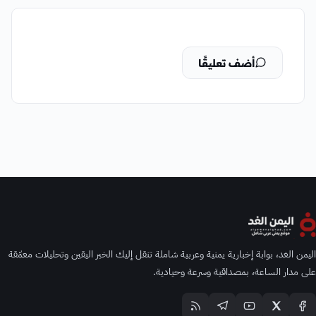
أضف تعليقًا
اليمن الغد، بوابة إخبارية يمنية وعربية شاملة تنقل إليك الخبر اليقين وتحليلات معمّقة
على مدار الساعة، بمصداقية وسرعة وحيادية.