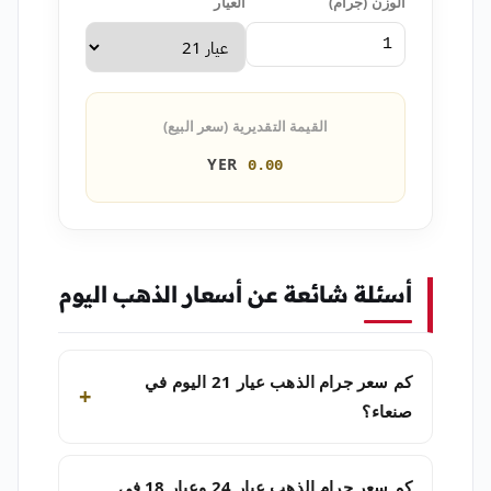
الوزن (جرام)
العيار
القيمة التقديرية (سعر البيع)
YER
0.00
أسئلة شائعة عن أسعار الذهب اليوم
كم سعر جرام الذهب عيار 21 اليوم في
صنعاء؟
كم سعر جرام الذهب عيار 24 وعيار 18 في