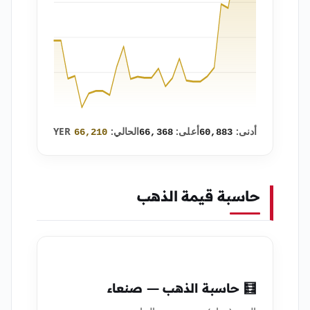
أدنى:
أعلى:
الحالي:
YER
66,210
66,368
60,883
حاسبة قيمة الذهب
🧮 حاسبة الذهب — صنعاء