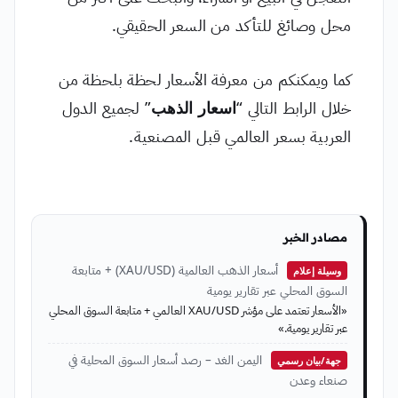
محل وصائغ للتأكد من السعر الحقيقي.
كما ويمكنكم من معرفة الأسعار لحظة بلحظة من
خلال الرابط التالي “
اسعار الذهب
” لجميع الدول
العربية بسعر العالمي قبل المصنعية.
مصادر الخبر
أسعار الذهب العالمية (XAU/USD) + متابعة
وسيلة إعلام
السوق المحلي عبر تقارير يومية
«الأسعار تعتمد على مؤشر XAU/USD العالمي + متابعة السوق المحلي
عبر تقارير يومية.»
اليمن الغد – رصد أسعار السوق المحلية في
جهة/بيان رسمي
صنعاء وعدن