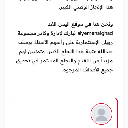
هذا الإنجاز الوطني الكبير.
ونحن هنا في موقع اليمن الغد
alyemenalghad نبارك لإدارة وكادر مجموعة
رويان الإستثمارية على رأسهم الأستاذ يوسف
عبدالله عتيبة هذا النجاح الكبير، متمنيين لهم
مزيداً من التقدم والنجاح المستمر في تحقيق
جميع الأهداف المرجوه.