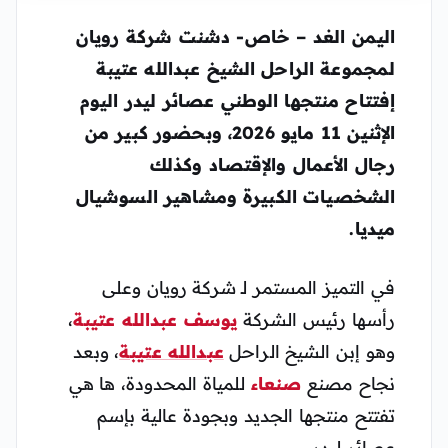
اليمن الغد – خاص- دشنت شركة رويان
لمجموعة الراحل الشيخ عبدالله عتيبة
إفتتاح منتجها الوطني عصائر ليدر اليوم
الإثنين 11 مايو 2026، وبحضور كبير من
رجال الأعمال والإقتصاد وكذلك
الشخصيات الكبيرة ومشاهير السوشيال
ميديا.
في التميز المستمر لـ شركة رويان وعلى
رأسها رئيس الشركة
يوسف عبدالله عتيبة
،
وهو إبن الشيخ الراحل
عبدالله عتيبة
، وبعد
نجاح مصنع
صنعاء
للمياة المحدودة، ها هي
تفتتح منتجها الجديد وبجودة عالية بإسم
عصائر ليدر.