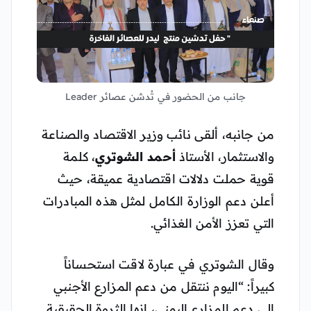
جانب من الحضور في تُدشن عصائر Leader
من جانبه، ألقى نائب وزير الاقتصاد والصناعة
والاستثمار، الأستاذ
أحمد الشوتري
، كلمة
قوية حملت دلالات اقتصادية عميقة، حيث
أعلن دعم الوزارة الكامل لمثل هذه المبادرات
التي تعزز الأمن الغذائي.
وقال الشوتري في عبارة لاقت استحساناً
كبيراً: “اليوم ننتقل من دعم المزارع الأجنبي
إلى دعم المزارع اليمني، إنها الثروة الحقيقية