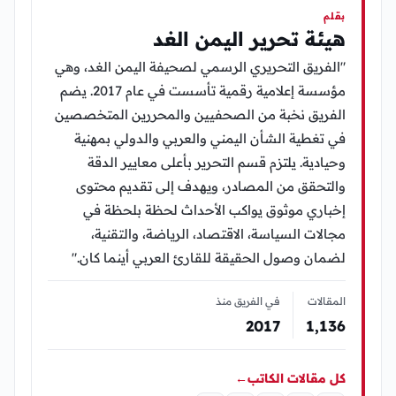
بقلم
هيئة تحرير اليمن الغد
"الفريق التحريري الرسمي لصحيفة اليمن الغد، وهي
مؤسسة إعلامية رقمية تأسست في عام 2017. يضم
الفريق نخبة من الصحفيين والمحررين المتخصصين
في تغطية الشأن اليمني والعربي والدولي بمهنية
وحيادية. يلتزم قسم التحرير بأعلى معايير الدقة
والتحقق من المصادر، ويهدف إلى تقديم محتوى
إخباري موثوق يواكب الأحداث لحظة بلحظة في
مجالات السياسة، الاقتصاد، الرياضة، والتقنية،
لضمان وصول الحقيقة للقارئ العربي أينما كان."
المقالات
في الفريق منذ
2017
1٬136
كل مقالات الكاتب
←