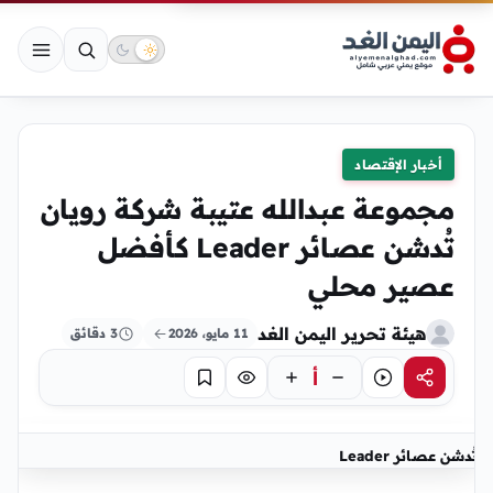
أخبار الإقتصاد
مجموعة عبدالله عتيبة شركة رويان
تُدشن عصائر Leader كأفضل
عصير محلي
هيئة تحرير اليمن الغد
11 مايو، 2026
3 دقائق
أ
مشاركة
استماع
تركيز
حفظ
تُدشن عصائر Leader