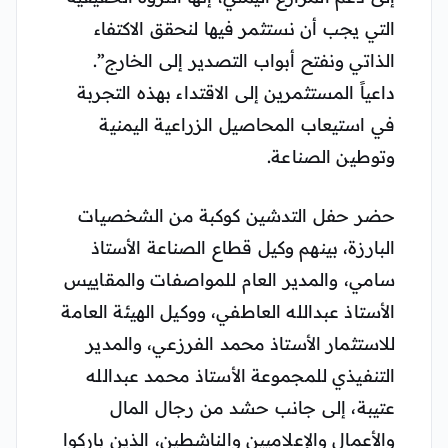
التي يجب أن نستثمر فيها لنحقق الاكتفاء
الذاتي ونفتح أبواب التصدير إلى الخارج”.
داعياً المستثمرين إلى الاقتداء بهذه التجربة
في استيعاب المحاصيل الزراعية اليمنية
وتوطين الصناعة.
حضر حفل التدشين كوكبة من الشخصيات
البارزة، بينهم وكيل قطاع الصناعة الأستاذ
سامي، والمدير العام للمواصفات والمقاييس
الأستاذ عبدالله العاطفي، ووكيل الهيئة العامة
للاستثمار الأستاذ محمد الفرزعي، والمدير
التنفيذي للمجموعة الأستاذ محمد عبدالله
عتيبة، إلى جانب حشد من رجال المال
والأعمال والإعلاميين والناشطين، الذين باركوا