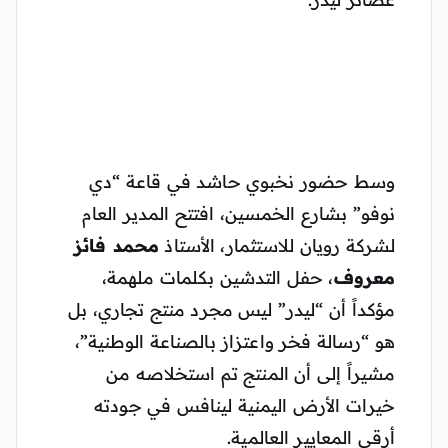
وسط حضور نخبوي حاشد في قاعة “دي
نوفو” بشارع الخمسين، افتتح المدير العام
لشركة رويان للاستثمار، الأستاذ
محمد فائز
معروف
، حفل التدشين بكلمات ملهمة،
مؤكداً أن “ليدر” ليس مجرد منتج تجاري، بل
هو “رسالة فخر واعتزاز بالصناعة الوطنية”،
مشيراً إلى أن المنتج تم استخلاصه من
خيرات الأرض اليمنية لينافس في جودته
أرقى المعايير العالمية.