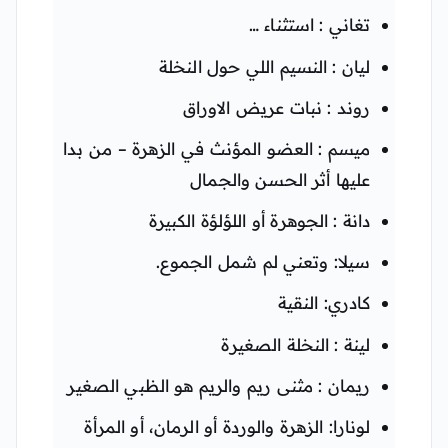
تغاني : استثناء …
ليان : النسيم اللي حول النخلة
روند : نبات عريض الاوراق
ميسم : العضو المؤنث في الزهرة – من بدا
عليها أثر الحسن والجمال
دانة : الجوهرة أو اللؤلؤة الكبيرة
سيلا: وتعني لم شمل الجموع.
كادري: النقية
لينة : النخلة الصغيرة
ريمان : مثنى ريم والريم هو الظبي الصغير
لونارا: الزهرة والوردة أو الرمان، أو المرأة