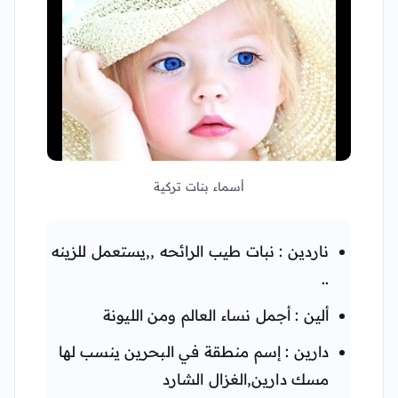
أسماء بنات تركية
ناردين : نبات طيب الرائحه ,,يستعمل للزينه
..
ألين : أجمل نساء العالم ومن الليونة
دارين : إسم منطقة في البحرين ينسب لها
مسك دارين,الغزال الشارد