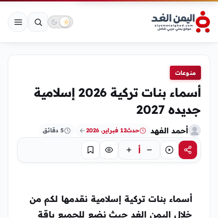
منوعات
أسماء بنات تركية 2026 إسلامية
جديده 2027
أحمد الفهد
حدث
12 فبراير، 2026
5 دقائق
أ
مشاركة
استماع
تركيز
حفظ
أسماء بنات تركية إسلامية نقدمها لكم من
خلال اليمن الغد حيث نضع للجميع باقة