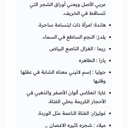
عربي الأصل ويعني أوراق الشجر التي
تتساقط في الخريف.
هاندة: امرأة ذات ابتسامة ساحرة.
يلدز: النجم الساطع في السماء.
ريما : الغزال الناصع البياض
يارا : الطاهره
جوليا : إسم لاتيني معناه الشابة في عقلها
وقلبها
غايا: انعكاس ألوان الأصفر والذهبي في
الأحجار الكريمة بحلي الفتاة.
غوليزار: الفتاة الناعمة مثل الوردة.
ميلاء : شجره كثيره الاغصان ,,