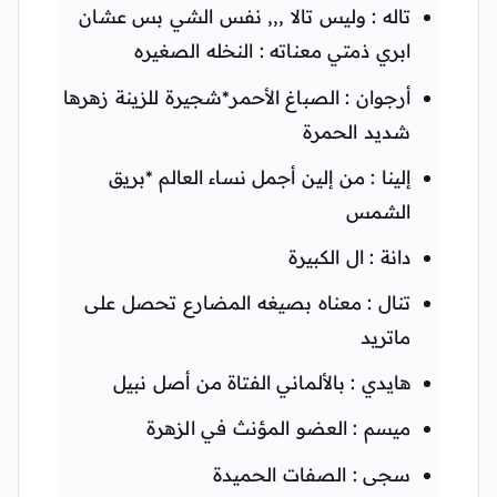
تاله : وليس تالا ,,, نفس الشي بس عشان
ابري ذمتي معناته : النخله الصغيره
أرجوان : الصباغ الأحمر*شجيرة للزينة زهرها
شديد الحمرة
إلينا : من إلين أجمل نساء العالم *بريق
الشمس
دانة : ال الكبيرة
تنال : معناه بصيغه المضارع تحصل على
ماتريد
هايدي : بالألماني الفتاة من أصل نبيل
ميسم : العضو المؤنث في الزهرة
سجى : الصفات الحميدة