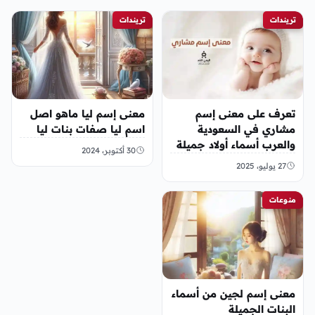
تريندات
تريندات
تعرف على معنى إسم
معنى إسم ليا ماهو اصل
مشاري في السعودية
اسم ليا صفات بنات ليا
والعرب أسماء أولاد جميلة
30 أكتوبر، 2024
2025
27 يوليو، 2025
منوعات
معنى إسم لجين من أسماء
البنات الجميلة