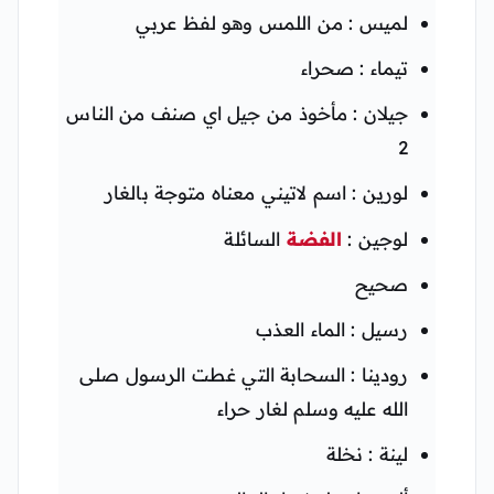
لميس : من اللمس وهو لفظ عربي
تيماء : صحراء
جيلان : مأخوذ من جيل اي صنف من الناس
2
لورين : اسم لاتيني معناه متوجة بالغار
لوجين :
الفضة
السائلة
صحيح
رسيل : الماء العذب
رودينا : السحابة التي غطت الرسول صلى
الله عليه وسلم لغار حراء
لينة : نخلة