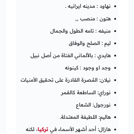
نهاود : مدينه ايرانيه .
هتون : منصب ,,
منيفه : تامه الطول والجمال
ليم : الصلح والوفاق
هايدي : بالألماني الفتاة من أصل نبيل
وجد او وجود : كينونه
نيلان: المُصرة القادرة على تحقيق الأمنيات
نوراي: الساطعة كالقمر
نورجول: الشعاع
هاليم: اللطيفة المعتدلة.
هازال: أحد أشهر الأسماء في
تركيا
، لكنه