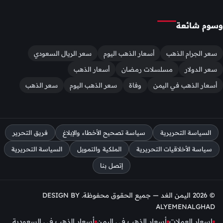
وسوم شائعة
سعر الجرام الذهب
أسعار الذهب اليوم
سعر الريال السعودي
سعر الدولار
مسلسلات رمضان
أسعار الذهب
أسعار الذهب في اليمن
وفاة
سعر الذهب اليوم
سعر الذهب
السياسة التحريرية
سياسة تصحيح الأخطاء والإبلاغ
فريق التحرير
سياسة الأخلاقيات التحريرية
الملكية والتمويل
السياسة التحريرية
إتصل بنا
© 2026 اليمن الغد — جميع الحقوق محفوظة. DESIGN BY
ALYEMENALGHAD
اسعار العملات
أسعار الذهب في اليمن
أسعار الذهب في السعودية