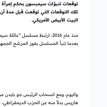
توقعات تنبؤات سيمبسون بحكم إمرأة 
تلك التوقعات التي توقعت قبل مدة أ
البيت الأبيض الأمريكي.
منذ عام 2016، ارتبط مسلسل “عا
بعدما تنبأ المسلسل بفوز المرشح الجمه
واليوم، ومع انسحاب الرئيس جو بايدن من س
هاريس بدلاً منه عن الحزب الديمقراطي،