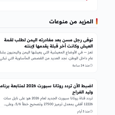
المزيد من منوعات
منوعات
توفى رجل مسن بعد مغادرته اليمن لطلب لقمة
العيش وكانت أخر قبلة يقدمها لإبنته
تعز — في الأوضاع المعيشية التي يعيشها اليمن واليمنيون بشك
عام داخل الوطن، نجد العديد من القصص المأساوية التي تبكي
منذ 24 ساعة
منوعات
اضبط الآن تردد روتانا سبورت 2026 لمتابعة بر
وليد الفراج
تردد قناة روتانا سبورت الجديد لعام 2026 هو: على نايل سات
12226 أفقي بمعدل ترميز 27500 وتصحيح خطأ 5/6، وعلى…
منذ 3 أيام