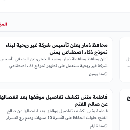
المز
منوعات
محافظ ذمار يعلن تأسيس شركة غير ربحية لبناء
نموذج ذكاء اصطناعي يمني
ل
أعلن محافظ محافظة ذمار، محمد البخيتي، عن البدء في تأسيس
…
شركة غير ربحية ستعمل على تطوير نموذج ذكاء اصطناعي
خاص…
منذ يومين
منوعات
نامج
فاطمة مثنى تكشف تفاصيل موقفها بعد انفصالها
عن صالح الفتح
فاطمة مثنى تكشف تفاصيل موقفها بعد انفصالها عن صالح
الفتح: حاولت الحفاظ على الأسرة 10 سنوات وعدم زج الاسرار
الأسرية…
منذ 3 أيام