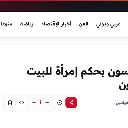
عربي ودولي
الفن
أخبار الإقتصاد
رياضة
منوعا
ون بحكم إمرأة للبيت
ن
أ
قيقتين
مشاركة
استماع
تركيز
حفظ