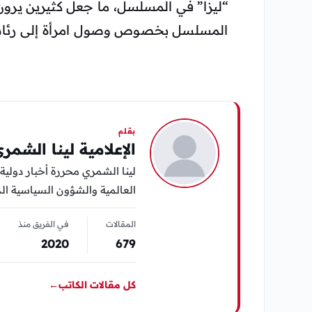
“ليزا” في المسلسل، ما جعل كثيرين يرون
المسلسل بخصوص وصول امرأة إلى رئاسة
بقلم
الإعلامية لينا الشمر
لينا الشمري محررة أخبار دولية 
العالمية والشؤون السياسية الد
المقالات
في الفريق منذ
2020
679
كل مقالات الكاتب
←