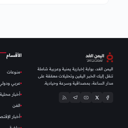
الأقسام
اليمن الغد، بوابة إخبارية يمنية وعربية شاملة
منوعات
تنقل إليك الخبر اليقين وتحليلات معمّقة على
مدار الساعة، بمصداقية وسرعة وحيادية.
عربي ودولي
أخبار محلية
الفن
أخبار الإقتص
رياضة