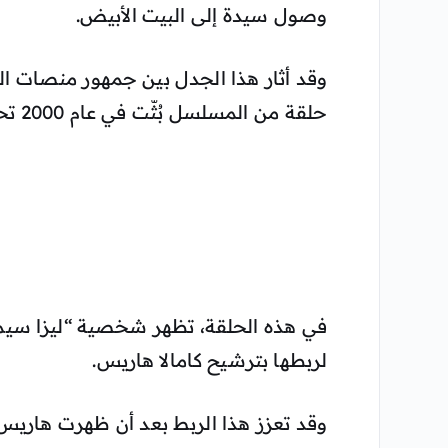
وصول سيدة إلى البيت الأبيض.
وقد أثار هذا الجدل بين جمهور منصات ا
حلقة من المسلسل بُثّت في عام 2000 تحت عنوان “بارت إلى المستقبل”.
في هذه الحلقة، تظهر شخصية “ليزا سيمب
لربطها بترشيح كامالا هاريس.
وقد تعزز هذا الربط بعد أن ظهرت هاريس