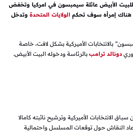
للبيت الأبيض عائلة سيمبسون في امركيا وتخفض
ن هناك إمرأه سوف تحكم
الولايات المتحدة
وتدخل
ئلة سيمبسون” بالانتخابات الأميركية بشكل لافت، خاصة
وري
دونالد
ترامب
بالرئاسة ودخوله البيت الأبيض.
باق الانتخابات الأميركية وترشيح نائبته كامالا
 عاد النقاش حول توقعات المسلسل واحتمالية