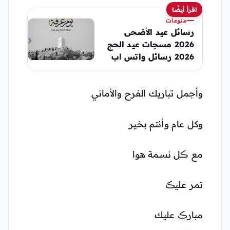
اقرأ أيضًا
منوعات
رسائل عيد الأضحى
2026 مسجات عيد الحج
2026 رسائل واتس اب
عيد الأضحى المبارك
1447
وأجمل تباريك الفرح والأماني
وكل عام وأنتم بخير
مع ڪل نسمة هوا
تمر عليڪ
مبارڪ عليك