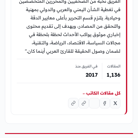
الفريق نخبة من الصحفيين والمحررين المتخصصين
في تغطية الشأن اليمني والعربي والدولي بمهنية
وحيادية. يلتزم قسم التحرير بأعلى معايير الدقة
والتحقق من المصادر، ويهدف إلى تقديم محتوى
إخباري موثوق يواكب الأحداث لحظة بلحظة في
مجالات السياسة، الاقتصاد، الرياضة، والتقنية،
لضمان وصول الحقيقة للقارئ العربي أينما كان."
المقالات
في الفريق منذ
2017
1٬136
كل مقالات الكاتب
←