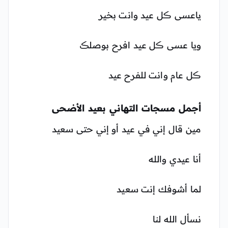
ياعسى ڪل عيد وانت بخير
ويا عسى ڪل عيد افرح بوصلڪ
ڪل عام وانت للفرح عيد
أجمل مسجات التهاني بعيد الأضحى
مين قال إني في عيد أو إني حتى سعيد
أنا عيدي والله
لما أشوفك إنت سعيد
نسأل الله لنا