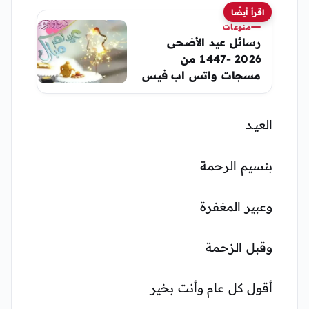
اقرأ أيضًا
منوعات
رسائل عيد الأضحى
2026 -1447 من
مسجات واتس اب فيس
بوك نغمات رسائل حب
2026 رسائل العيد
العيــد
بنسيم الرحمة
وعبير المغفرة
وقبل الزحمة
أقول كل عام وأنت بخير