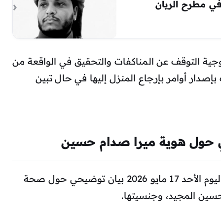
في مطرح الريان
جية التوقف عن المناكفات والتحقيق في الواقعة من
صدار أوامر بإرجاع المنزل إليها في حال تبين
ي حول هوية ميرا صدام حسين
وصدرت وزارة الداخلية في صنعاء مساء اليوم الأحد 17 مايو 2026 بيان توضيحي حول صحة
حسين المجيد، وجنسيتها.