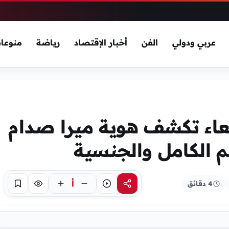
عربي ودولي
الفن
أخبار الإقتصاد
رياضة
منوعا
عاء تكشف هوية ميرا صدام
م الكامل والجنسية
أ
4 دقائق
مشاركة
استماع
تركيز
حفظ