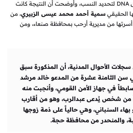
حيث أكدت الوزارة أنها قامت بعمل فحص DNA لتحديد النسب، وأوضحت أن النتيجة كانت
سمية أحمد محمد عيسى الزبيري
، من
 أسرتها من مديرية أرحب بمحافظة صنعاء، ومن
لى سجلات الأحوال المدنية، أن المذكورة سبق
في سن الثامنة عشرة من المدعو خالد مرشد
ابطاً في جهاز الأمن القومي، وأنجبت منه
اً من شخص يُدعى عبدالرب، وهو من أقارب
بهاء السنباني، وهي حالياً على ذمة زوجها
بة، والمنحدر من محافظة حجة.