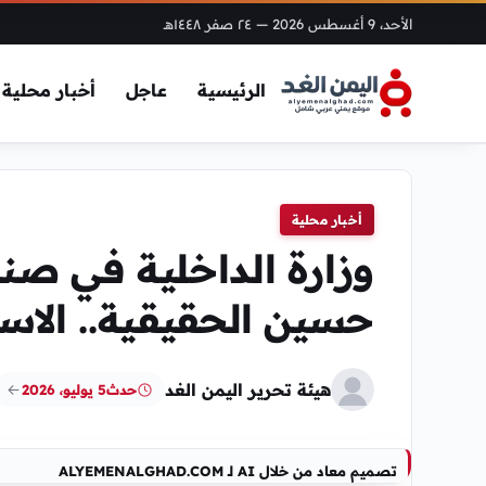
الأحد، 9 أغسطس 2026
— ٢٤ صفر ١٤٤٨هـ
الرئيسية
عاجل
أخبار محلية
أخبار محلية
وزارة الداخلية في صن
حسين الحقيقية.. الاس
هيئة تحرير اليمن الغد
حدث
5 يوليو، 2026
تصميم معاد من خلال AI لـ ALYEMENALGHAD.COM