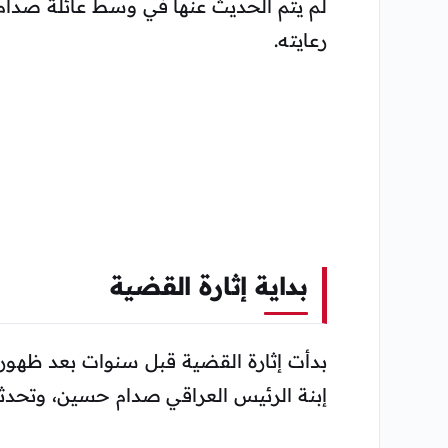
لم يتم الحديث عنها في وسط عائلة صدا
رعايته.
بداية إثارة القضية
بدأت إثارة القضية قبل سنوات بعد ظهورها
إبنة الرئيس العراقي صدام حسين، وتحدث