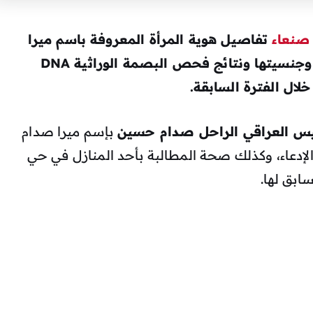
صنعاء
تفاصيل هوية المرأة المعروفة باسم ميرا
، موضحة اسمها الحقيقي وجنسيتها ونتائج فحص البصمة الوراثية DNA
لال الفترة السابقة.
ئيس العراقي الراحل صدام حسين
بإسم ميرا صدام
إدعاء، وكذلك صحة المطالبة بأحد المنازل في حي
ابق لها.