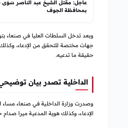
عاجل: مقتل الشيخ عبد الناصر سَوَى 
بمحافظة الجوف
وبعد تدخل السلطات العليا في صنعاء بتو
جهات مختصة للتحقق من الإدعاء، وكذلك بإ
حقيقة ما تدعيه.
الداخلية تصدر بيان توضيح
الإدعاء، وكذلك هوية المدعية ميرا صدام 