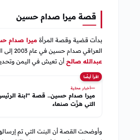
قصة ميرا صدام حسين
بدأت قضية وقصة المرأة
ميرا صدام حس
العراقي صدام حسين في عام 2003 إلى اليمن، وجاء ذلك بعد أن طلب من صديقة
عبدالله صالح
أن تعيش في اليمن وتحديداً
اقرأ أيضًا
أخبار محلية
ميرا صدام حسين.. قصة “ابنة الرئيس
التي هزّت صنعاء
وأوضحت القصة أن البنت التي تم إرساله