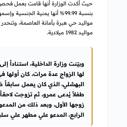
بنسبة 99.99% أنها يمنية الجنسية وإسمها الحقيقي
مواليد حي هبرة بأمانة العاصمة، وتنحدر
مواليد 1982 ميلادية.
وبيّنت وزارة الداخلية، استناداً إ
لها الزواج عدة مرات، كان أولها 
البهشلي، الذي كان يعمل سابقاً ض
طفلاً يُدعى عمرو، ثم تزوجت لاحق
زوجها الأول، وبعد ذلك من المدعو 
الرابع، المدعو علي مطهر علي سل