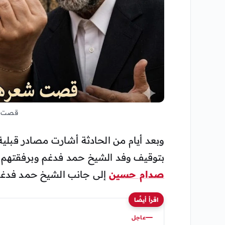
قصت ش
وبعد أيام من الحادثة أشارت مصادر قبلي
بتوقيف وفد الشيخ حمد فدغم وبرفقتهم ا
صدام حسين
إلى جانب الشيخ حمد فدغم
اقرأ أيضًا
عاجل