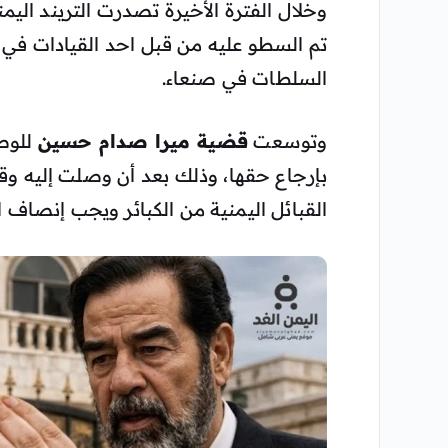
وخلال الفترة الأخيرة تصدرت التريند اليم
تم السطو عليه من قبل احد القيادات في 
السلطات في صنعاء.
وتوسعت
قضية ميرا صدام حسين
للوصو
بإرجاع حقها، وذلك بعد أن وصلت إليه 
القبائل اليمنية من الكبائر ويجب إنصاف ال