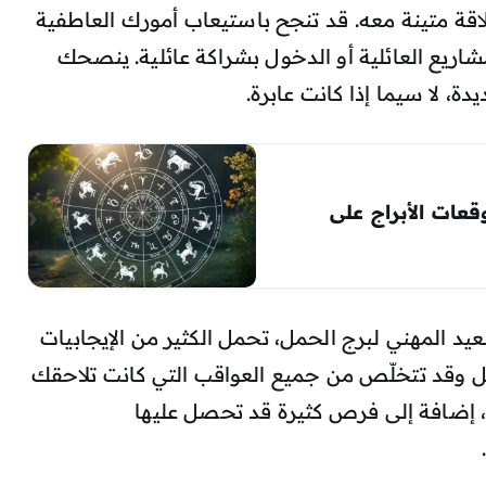
اقة متينة معه. قد تنجح باستيعاب أمورك العاطفية
ليست مثالية للمشاريع العائلية أو الدخول بشراكة عائلية. ينصحك
، لا سيما إذا كانت عابرة.
 السبت 25 يوليو 2026.. توقعات الأبراج على
ة على الصعيد المهني لبرج الحمل، تحمل الكثير من الإيجابيات
 وقد تتخلّص من جميع العواقب التي كانت تلاحقك
، إضافة إلى فرص كثيرة قد تحصل عليها