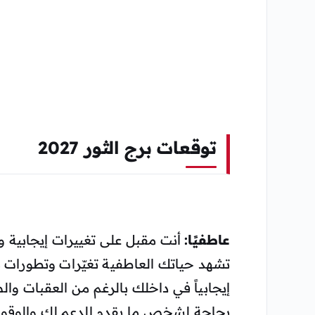
توقعات برج الثور 2027
عاطفيًا:
تشهد حياتك العاطفية تغيّرات وتطورات
إيجابياً في داخلك بالرغم من العقبات وا
بحاجة لشخص ما يقدم الدعم لك والوقوف