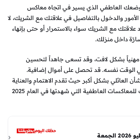
2سلبية، ولكن وضعك العاطفي الذي يسير في اتجاه معاكس
لأمور والدخول بالتفاصيل في علاقتك مع الشريك، لا
 علاقتك مع الشريك سواء بالاستمرار أو حتى بإنهاء
ارّة داخل منزلك.
مهنياً بشكل لافت، وقد تسعى جاهداً لتحسين
 الوقت نفسه. قد تحصل على أموال إضافية.
ى مع الشأن العائلي بشكل أكبر حيث تقدم الاهتمام والعناية
بمحيطك العائلي، بالرغم من عدم ارتياحك للمعاكسات العاطفية التي شهدتها في العام 2025
تعرف على توقعات حظك اليوم 17 يوليو 2026 الجمعة