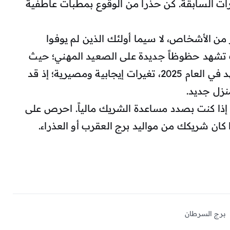
رات السابقة. كن حذراً من الوقوع بمطبات عاطفية
 من الأشخاص، لا سيما أولئك الذين لم يوفوا
تشهد حظوظاً جديدة على الصعيد المهني؛ حيث
تحصل على ترقية أو مكافأة مالية. ستشهد في العام 2025، تغيرات إيجابية ومصيرية؛ إذ قد
نزل جديد.
 إذا كنت بصدد مساعدة الشريك مالياً. احرص على
 كان شريكك من مواليد برج العقرب أو العذراء.
برج السرطان