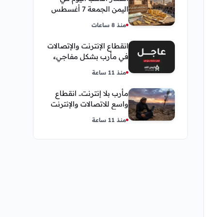
اليمن الجمعة 7 أغسطس
2026 — بيع وشراء صنعاء
منذ 8 ساعات
وعدن
انقطاع الإنترنت والإتصالات
في مأرب بشكل مفاجيء
فما هو سبب ذلك
منذ 11 ساعة
مأرب بلا إنترنت.. انقطاع
واسع للاتصالات والإنترنت
في معظم مديريات
منذ 11 ساعة
المحافظة