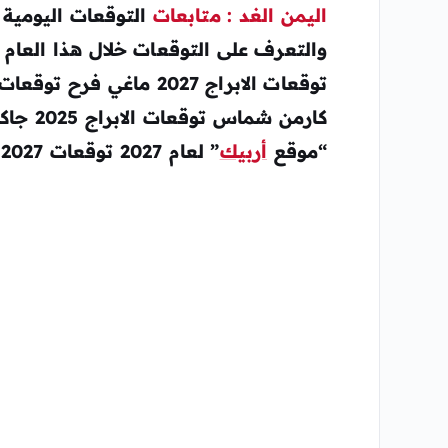
اليمن الغد : متابعات
والتعرف على التوقعات خلال هذا العام 
“موقع
أربيك
” لعام 2027 توقعات 2027 توقعات برج السرطان 2027 .