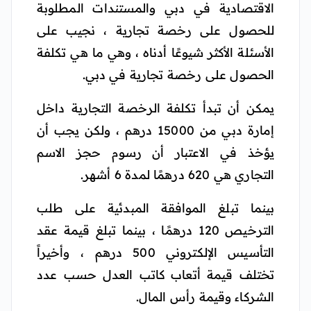
الاقتصادية في دبي والمستندات المطلوبة
للحصول على رخصة تجارية ، نجيب على
الأسئلة الأكثر شيوعًا أدناه ، وهي ما هي تكلفة
الحصول على رخصة تجارية في دبي.
يمكن أن تبدأ تكلفة الرخصة التجارية داخل
إمارة دبي من 15000 درهم ، ولكن يجب أن
يؤخذ في الاعتبار أن رسوم حجز الاسم
التجاري هي 620 درهمًا لمدة 6 أشهر.
بينما تبلغ الموافقة المبدئية على طلب
الترخيص 120 درهمًا ، بينما تبلغ قيمة عقد
التأسيس الإلكتروني 500 درهم ، وأخيراً
تختلف قيمة أتعاب كاتب العدل حسب عدد
الشركاء وقيمة رأس المال.