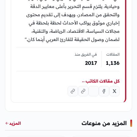
وحيادية. يلتزم قسم التحرير بأعلى معايير الدقة
والتحقق من المصادر، ويهدف إلى تقديم محتوى
إخباري موثوق يواكب الأحداث لحظة بلحظة في
مجالات السياسة، الاقتصاد، الرياضة، والتقنية،
لضمان وصول الحقيقة للقارئ العربي أينما كان."
المقالات
في الفريق منذ
2017
1٬136
كل مقالات الكاتب
←
المزيد من منوعات
المزيد