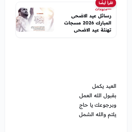
اقرأ أيضًا
منوعات
رسائل عيد الاضحى
المبارك 2026 مسجات
تهنئة عيد الاضحى
اسلامية للاصدقاء 2026
العيد يكمل
بقبول الله العمل
وبرجوعك يا حاج
يلتم والله الشمل