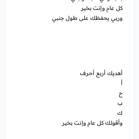
كل عام وإنت بخير
وربي يحفظك على طول جنبي
أهديك أربع أحرف
أ
ح
ب
ك
وأقولك كل عام وإنت بخير