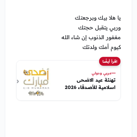
يا هلا بيك وبرجعتك
وربي يتقبل حجتك
مغفور الذنوب إن شاء الله
كيوم أمك ولدتك
اقرأ أيضًا
عربي ودولي
تهنئة عيد الاضحى
اسلامية للأصدقاء 2026