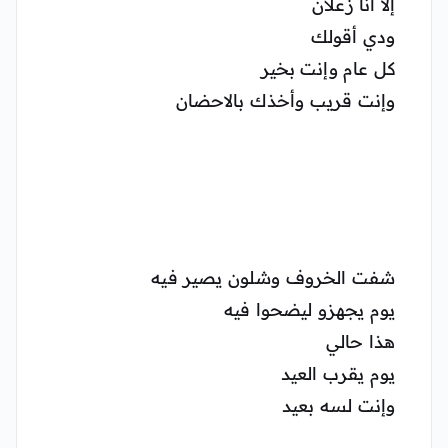
إلا أنا زعلان
ودي أقولك
كل عام وإنت بخير
وإنت قريب وأخذك بالاحضان
شفت الخروف وشلون يصير فيه
يوم يجهزو ليضحوا فيه
هذا حالي
يوم يقرب العيد
وإنت لسه بعيد