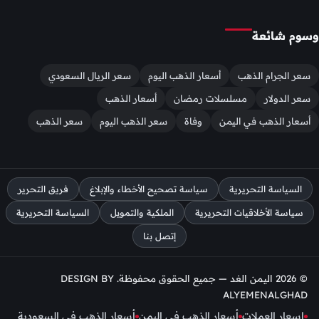
وسوم شائعة
سعر الجرام الذهب
أسعار الذهب اليوم
سعر الريال السعودي
سعر الدولار
مسلسلات رمضان
أسعار الذهب
أسعار الذهب في اليمن
وفاة
سعر الذهب اليوم
سعر الذهب
السياسة التحريرية
سياسة تصحيح الأخطاء والإبلاغ
فريق التحرير
سياسة الأخلاقيات التحريرية
الملكية والتمويل
السياسة التحريرية
إتصل بنا
© 2026 اليمن الغد — جميع الحقوق محفوظة. DESIGN BY
ALYEMENALGHAD
اسعار العملات
أسعار الذهب في اليمن
أسعار الذهب في السعودية