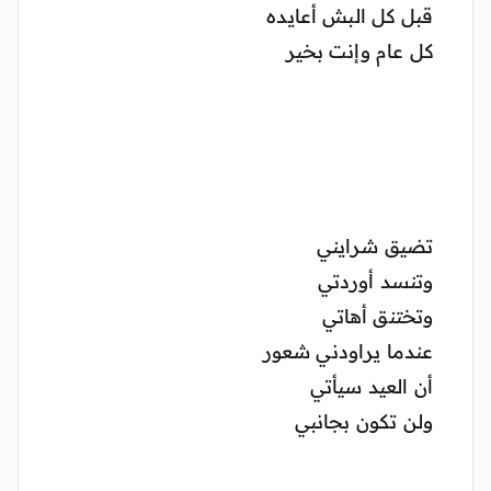
قبل كل البش أعايده
كل عام وإنت بخير
تضيق شرايني
وتنسد أوردتي
وتختنق أهاتي
عندما يراودني شعور
أن العيد سيأتي
ولن تكون بجانبي