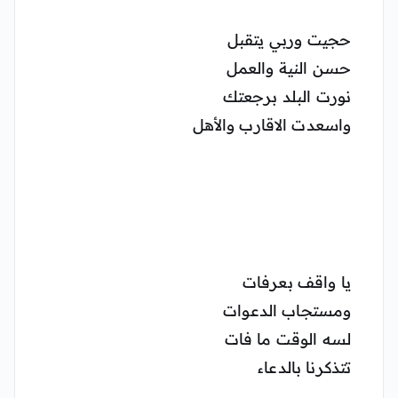
حجيت وربي يتقبل
حسن النية والعمل
نورت البلد برجعتك
واسعدت الاقارب والأهل
يا واقف بعرفات
ومستجاب الدعوات
لسه الوقت ما فات
تتذكرنا بالدعاء