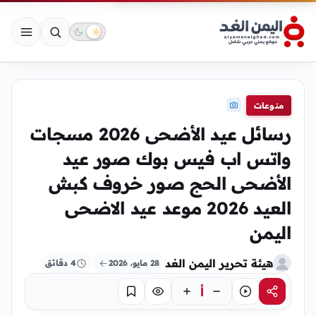
منوعات
رسائل عيد الأضحى 2026 مسجات
واتس اب فيس بوك صور عيد
الأضحى الحج صور خروف كبش
العيد 2026 موعد عيد الاضحى
اليمن
هيئة تحرير اليمن الغد
28 مايو، 2026
4 دقائق
أ
مشاركة
استماع
تركيز
حفظ