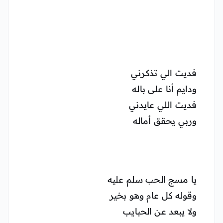
فديت الي تذكرني
ودايم أنا على باله
فديت اللي عايدني
وربي يحقق أماله
يا مسج الحب سلم عليه
وقوله كل عام وهو بخير
ولا يبعد عن الحبايب