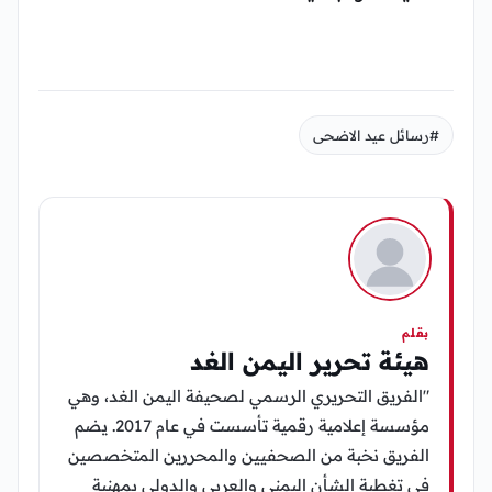
#رسائل عيد الاضحى
بقلم
هيئة تحرير اليمن الغد
"الفريق التحريري الرسمي لصحيفة اليمن الغد، وهي
مؤسسة إعلامية رقمية تأسست في عام 2017. يضم
الفريق نخبة من الصحفيين والمحررين المتخصصين
في تغطية الشأن اليمني والعربي والدولي بمهنية