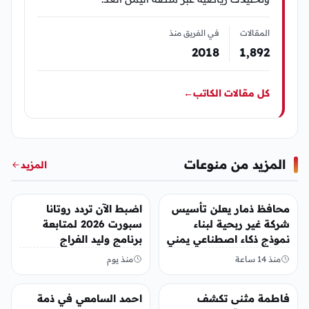
المقالات
في الفريق منذ
2018
1٬892
كل مقالات الكاتب
←
المزيد من منوعات
المزيد
منوعات
منوعات
محافظ ذمار يعلن تأسيس
اضبط الآن تردد روتانا
شركة غير ربحية لبناء
سبورت 2026 لمتابعة
نموذج ذكاء اصطناعي يمني
برنامج وليد الفراج
منذ 14 ساعة
منذ يوم
منوعات
منوعات
فاطمة مثنى تكشف
احمد السامعي في ذمة