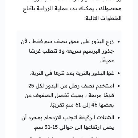
محصولك ، يمكنك بدء عملية الزراعة باتباع
الخطوات التالية:
زرع البذور على عمق نصف سم فقط ، لأن
جذور البرسيم سريعة ولا تتطلب غرسًا
عميقًا.
غطِ البذور بالتربة بعد نثرها في التربة.
استخدم نصف رطل من البذور لكل 25
قدمًا مربعة ، بحيث تفصل الصفوف عن
بعضها 46 إلى 61 سم تقريبًا.
الشتلات الرقيقة لتجنب الازدحام بمجرد أن
يصل ارتفاعها إلى حوالي 15-31 سم.