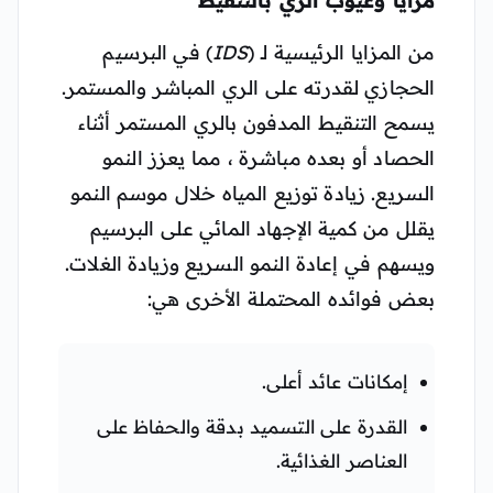
مزايا وعيوب الري بالتنقيط
من المزايا الرئيسية لـ (
IDS
) في البرسيم
الحجازي لقدرته على الري المباشر والمستمر.
يسمح التنقيط المدفون بالري المستمر أثناء
الحصاد أو بعده مباشرة ، مما يعزز النمو
السريع. زيادة توزيع المياه خلال موسم النمو
يقلل من كمية الإجهاد المائي على البرسيم
ويسهم في إعادة النمو السريع وزيادة الغلات.
بعض فوائده المحتملة الأخرى هي:
إمكانات عائد أعلى.
القدرة على التسميد بدقة والحفاظ على
العناصر الغذائية.