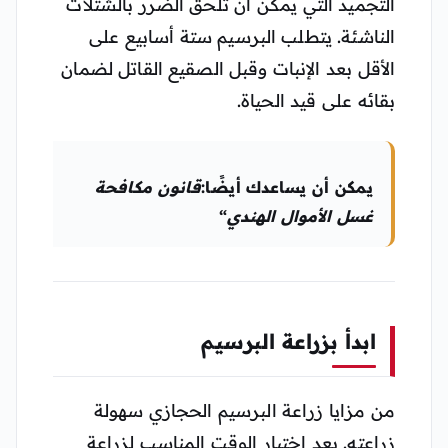
التجميد التي يمكن أن تلحق الضرر بالشتلات
الناشئة. يتطلب البرسيم ستة أسابيع على
الأقل بعد الإنبات وقبل الصقيع القاتل لضمان
بقائه على قيد الحياة.
يمكن أن يساعدك أيضًا:
قانون مكافحة
غسل الأموال الهندي
“
ابدأ بزراعة البرسيم
من مزايا زراعة البرسيم الحجازي سهولة
زراعته. بعد اختيار الوقت المناسب لزراعة