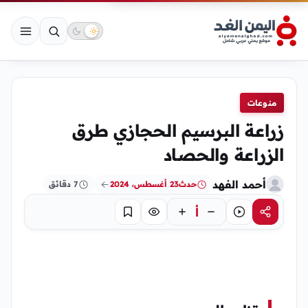
منوعات
زراعة البرسيم الحجازي طرق
الزراعة والحصاد
أحمد الفهد
حدث
23 أغسطس، 2024
7 دقائق
أ
مشاركة
استماع
تركيز
حفظ