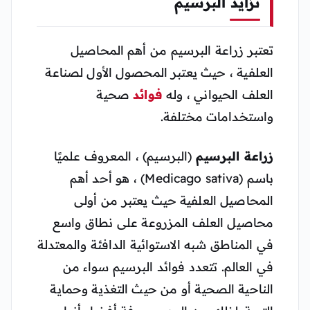
تزايد البرسيم
تعتبر زراعة البرسيم من أهم المحاصيل
العلفية ، حيث يعتبر المحصول الأول لصناعة
العلف الحيواني ، وله
فوائد
صحية
واستخدامات مختلفة.
زراعة البرسيم
(البرسيم) ، المعروف علميًا
باسم (Medicago sativa) ، هو أحد أهم
المحاصيل العلفية حيث يعتبر من أولى
محاصيل العلف المزروعة على نطاق واسع
في المناطق شبه الاستوائية الدافئة والمعتدلة
في العالم. تتعدد فوائد البرسيم سواء من
الناحية الصحية أو من حيث التغذية وحماية