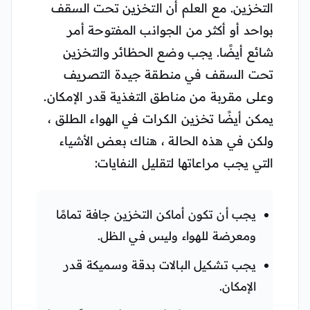
التخزين. مع العلم أن التخزين تحت السقف
بواحد أو أكثر من الجوانب المفتوحة أمر
شائع أيضًا. يجب وضع الحظائر والتخزين
تحت السقف في منطقة جيدة التصريف
وعلى مقربة من مناطق التغذية قدر الإمكان.
يمكن أيضًا تخزين الكرات في الهواء الطلق ،
ولكن في هذه الحالة ، هناك بعض الأشياء
التي يجب مراعاتها لتقليل النفايات:
يجب أن تكون أماكن التخزين جافة تمامًا
ومعرضة للهواء وليس في الظل.
يجب تشكيل البالات بدقة وسميكة قدر
الإمكان.