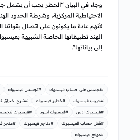
وجاء في البيان “الحظر يجب أن يشمل جم
الاحتياطية المركزية، وشرطة الحدود الهن
لأنهم عادة ما يكونون على اتصال بقواتنا 
الهند تطبيقاتها الخاصة الشبيهة بفيسبوك
إلى بياناتها”.
#تجسس على حساب فيسبوك
#تجسس فيسبوك
#جروب فيسبوك
#خطير فيسبوك
#شرح اختراق ف
#فيسبوك ادس
#فيسبوك اسود
#فيسبوك تتجس
#قفل حساب الفيسبوك
#متاجر فيسبوك
#متجر ف
#موقع فيسبوك