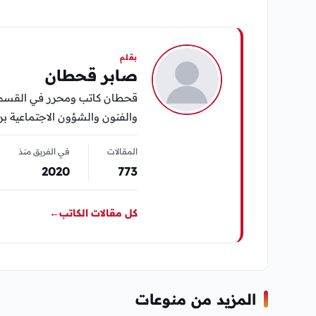
بقلم
صابر قحطان
قحطان كاتب ومحرر في القسم ال
والفنون والشؤون الاجتماعية برؤ
المقالات
في الفريق منذ
2020
773
كل مقالات الكاتب
←
المزيد من منوعات