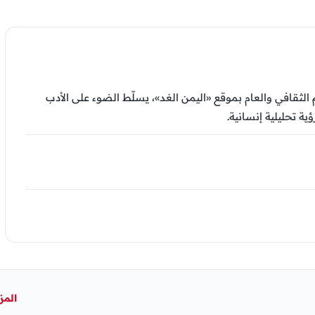
ثقافي والعام بموقع «اليمن الغد»، يسلّط الضوء على الأدب
ية تحليلية إنسانية.
المز