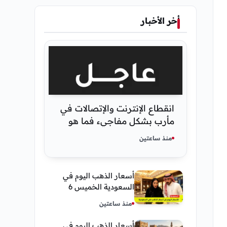
أخر الأخبار
انقطاع الإنترنت والإتصالات في
مأرب بشكل مفاجيء فما هو
سبب ذلك
منذ ساعتين
أسعار الذهب اليوم في
السعودية الخميس 6
أغسطس 2026 — تحديث
منذ ساعتين
مباشر
أسعار الذهب اليوم في