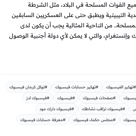
يع القوات المسلحة في البلاد، مثل الشرطة
دية التيبيتية ويطبق حتى على العسكريين السابقين
المسلحة.. من الناحية المثالية يجب أن يكون لدى
 وإنستغرام، والتي لا يمكن لأي دولة أجنبية الوصول
#تهكير الفيسبوك
#تهكير حسابات فيسبوك
#توكل كرمان فيسبوك
يسبوك
#صفحات فيسبوك
#فيسبوك
#فيسبوك ادز
س
#فيسبوك تراقب نشاطك
#فيسبوك دارك مود
يسبوك
#مجلس حكماء فيسبوك
#معرفة حسابات فيسبوك