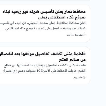
منوعات
محافظ ذمار يعلن تأسيس شركة غير ربحية لبناء
نموذج ذكاء اصطناعي يمني
أعلن محافظ محافظة ذمار، محمد البخيتي، عن البدء في تأسي
شركة غير ربحية ستعمل على تطوير نموذج ذكاء اصطناعي
خاص…
منذ 13 ساعة
منوعات
فاطمة مثنى تكشف تفاصيل موقفها بعد انفصاله
عن صالح الفتح
فاطمة مثنى تكشف تفاصيل موقفها بعد انفصالها عن صالح
الفتح: حاولت الحفاظ على الأسرة 10 سنوات وعدم زج الاسرار
الأسرية…
منذ يوم