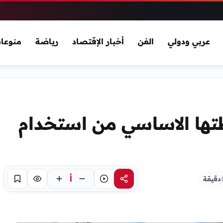
عربي ودولي
الفن
أخبار الإقتصاد
رياضة
منوعا
تها الاساسي من استخدام
أ
دقيقة
مشاركة
استماع
تركيز
حفظ