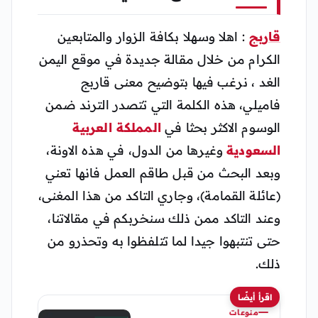
قاربج
: اهلا وسهلا بكافة الزوار والمتابعين
الكرام من خلال مقالة جديدة في موقع اليمن
الغد ، نرغب فيها بتوضيح معنى قاربج
فاميلي، هذه الكلمة التي تتصدر الترند ضمن
الوسوم الاكثر بحثا في
المملكة العربية
السعودية
وغيرها من الدول، في هذه الاونة،
وبعد البحث من قبل طاقم العمل فانها تعني
(عائلة القمامة)، وجاري التاكد من هذا المغنى،
وعند التاكد ممن ذلك سنخربكم في مقالاتنا،
حتى تنتبهوا جيدا لما تتلفظوا به وتحذرو من
ذلك.
اقرأ أيضًا
منوعات