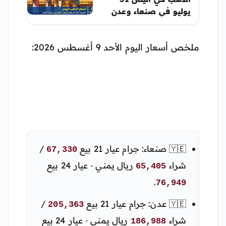
يوليو في صنعاء وعدن
ملخص أسعار اليوم الأحد 9 أغسطس 2026:
🇾🇪 صنعاء: جرام عيار 21 بيع
/
67,330
شراء
ريال يمني · عيار 24 بيع
65,405
.
76,949
🇾🇪 عدن: جرام عيار 21 بيع
/
205,363
شراء
ريال يمني · عيار 24 بيع
186,988