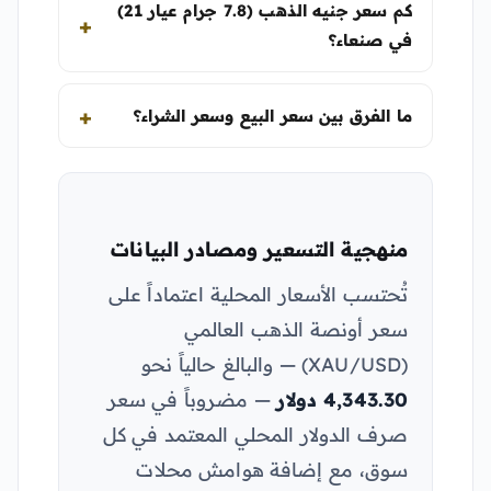
كم سعر جنيه الذهب (7.8 جرام عيار 21)
في صنعاء؟
ما الفرق بين سعر البيع وسعر الشراء؟
منهجية التسعير ومصادر البيانات
تُحتسب الأسعار المحلية اعتماداً على
سعر أونصة الذهب العالمي
(XAU/USD) — والبالغ حالياً نحو
4,343.30 دولار
— مضروباً في سعر
صرف الدولار المحلي المعتمد في كل
سوق، مع إضافة هوامش محلات