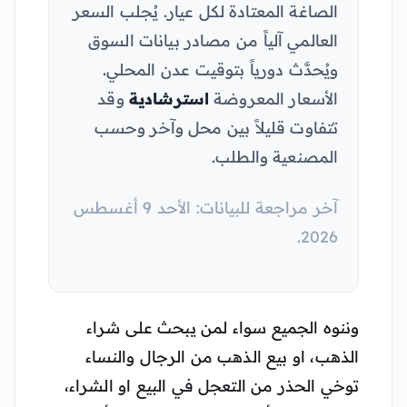
الصاغة المعتادة لكل عيار. يُجلب السعر
العالمي آلياً من مصادر بيانات السوق
ويُحدَّث دورياً بتوقيت عدن المحلي.
الأسعار المعروضة
استرشادية
وقد
تتفاوت قليلاً بين محل وآخر وحسب
المصنعية والطلب.
آخر مراجعة للبيانات: الأحد 9 أغسطس
2026.
وننوه الجميع سواء لمن يبحث على شراء
الذهب، او بيع الذهب من الرجال والنساء
توخي الحذر من التعجل في البيع او الشراء،