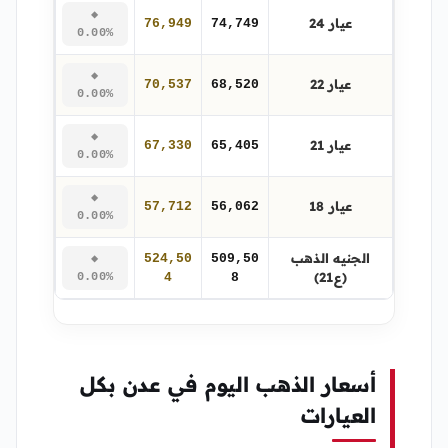
◆
عيار 24
76,949
74,749
0.00%
◆
عيار 22
70,537
68,520
0.00%
◆
عيار 21
67,330
65,405
0.00%
◆
عيار 18
57,712
56,062
0.00%
الجنيه الذهب
524,50
509,50
◆
(ع21)
0.00%
4
8
أسعار الذهب اليوم في عدن بكل
العيارات