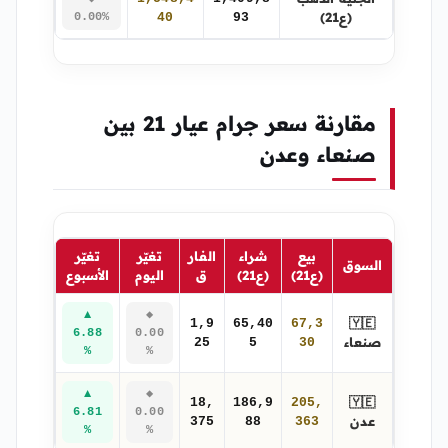
(ع21)
0.00%
40
93
مقارنة سعر جرام عيار 21 بين
صنعاء وعدن
بيع
شراء
الفار
تغيّر
تغيّر
السوق
(ع21)
(ع21)
ق
اليوم
الأسبوع
▲
◆
🇾🇪
1,9
65,40
67,3
6.88
0.00
صنعاء
25
5
30
%
%
▲
◆
🇾🇪
18,
186,9
205,
6.81
0.00
عدن
375
88
363
%
%