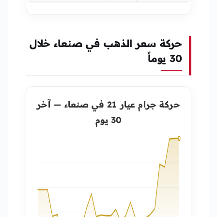
حركة سعر الذهب في صنعاء خلال
30 يوماً
حركة جرام عيار 21 في صنعاء — آخر
30 يوم