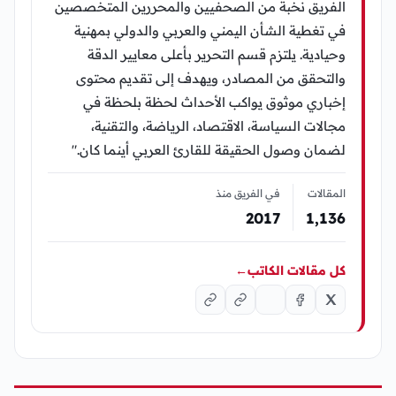
الفريق نخبة من الصحفيين والمحررين المتخصصين
في تغطية الشأن اليمني والعربي والدولي بمهنية
وحيادية. يلتزم قسم التحرير بأعلى معايير الدقة
والتحقق من المصادر، ويهدف إلى تقديم محتوى
إخباري موثوق يواكب الأحداث لحظة بلحظة في
مجالات السياسة، الاقتصاد، الرياضة، والتقنية،
لضمان وصول الحقيقة للقارئ العربي أينما كان."
المقالات
في الفريق منذ
2017
1٬136
كل مقالات الكاتب
←