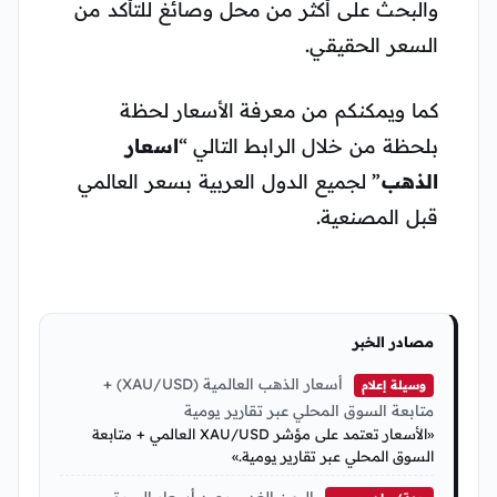
والبحث على أكثر من محل وصائغ للتأكد من
السعر الحقيقي.
كما ويمكنكم من معرفة الأسعار لحظة
بلحظة من خلال الرابط التالي “
اسعار
الذهب
” لجميع الدول العربية بسعر العالمي
قبل المصنعية.
مصادر الخبر
أسعار الذهب العالمية (XAU/USD) +
وسيلة إعلام
متابعة السوق المحلي عبر تقارير يومية
«الأسعار تعتمد على مؤشر XAU/USD العالمي + متابعة
السوق المحلي عبر تقارير يومية.»
اليمن الغد – رصد أسعار السوق