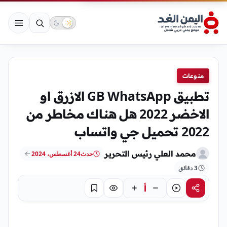
منوعات
تطبيق GB WhatsApp الازرق او
الاخضر 2022 هل هناك مخاطر من
2022 تحميل جي واتساب
محمد العلي رئيس التحرير
حدث
24 أغسطس، 2024
3 دقائق
أ
مشاركة
استماع
تركيز
حفظ