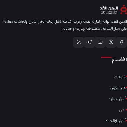
اليمن الغد، بوابة إخبارية يمنية وعربية شاملة تنقل إليك الخبر اليقين وتحليلات معمّقة
على مدار الساعة، بمصداقية وسرعة وحيادية.
الأقسام
منوعات
عربي ودولي
أخبار محلية
الفن
أخبار الإقتصاد