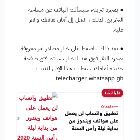
● بمجرد تنزيلة، سيسألك الهاتف عن مساحة
التخزين. لذلك ، انتقل إلى أمان هاتفك وانقر
عليه.
● بعد ذلك ، اضغط على خيار مصادر غير معروفة.
بمجرد النقر فوق هذا الخيار ، سيتم فتح صفحة
جديدة أمامك. سيطلب هذا الإذن لتثبيت
telecharger whatsapp gb.
اقرأ أيضًا
منوعات
تطبيق واتساب لن يعمل
على هواتف ويندوز من
بداية ليلة رأس السنة
2020