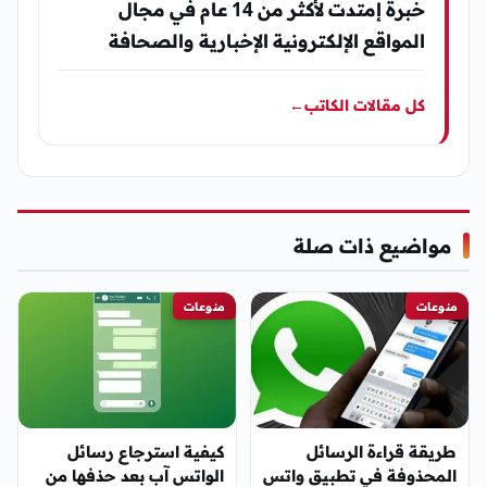
خبرة إمتدت لأكثر من 14 عام في مجال
المواقع الإلكترونية الإخبارية والصحافة
كل مقالات الكاتب
←
مواضيع ذات صلة
منوعات
منوعات
طريقة قراءة الرسائل
كيفية استرجاع رسائل
المحذوفة في تطبيق واتس
الواتس آب بعد حذفها من