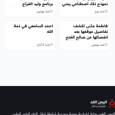
نموذج ذكاء اصطناعي يمني
برنامج وليد الفراج
منذ يوم
منذ يومين
منوعات
منوعات
فاطمة مثنى تكشف
احمد السامعي في ذمة
تفاصيل موقفها بعد
الله
انفصالها عن صالح الفتح
منذ يومين
منذ 5 أيام
اليمن الغد، بوابة إخبارية يمنية وعربية شاملة تنقل إليك الخبر اليقين