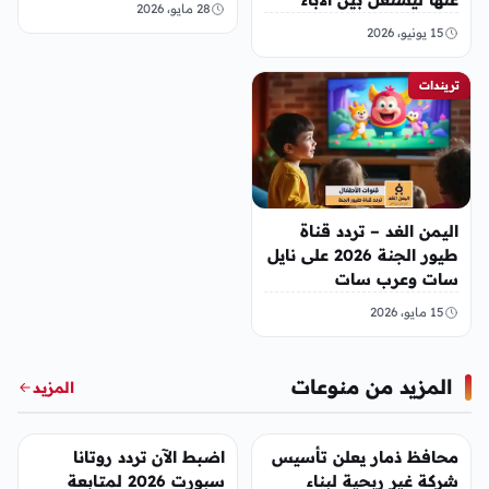
28 مايو، 2026
فجأة؟
15 يونيو، 2026
تريندات
اليمن الغد – تردد قناة
طيور الجنة 2026 على نايل
سات وعرب سات
15 مايو، 2026
المزيد من منوعات
المزيد
منوعات
منوعات
محافظ ذمار يعلن تأسيس
اضبط الآن تردد روتانا
شركة غير ربحية لبناء
سبورت 2026 لمتابعة