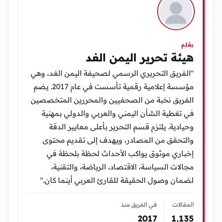
بقلم
هيئة تحرير اليمن الغد
"الفريق التحريري الرسمي لصحيفة اليمن الغد، وهي
مؤسسة إعلامية رقمية تأسست في عام 2017. يضم
الفريق نخبة من الصحفيين والمحررين المتخصصين
في تغطية الشأن اليمني والعربي والدولي بمهنية
وحيادية. يلتزم قسم التحرير بأعلى معايير الدقة
والتحقق من المصادر، ويهدف إلى تقديم محتوى
إخباري موثوق يواكب الأحداث لحظة بلحظة في
مجالات السياسة، الاقتصاد، الرياضة، والتقنية،
لضمان وصول الحقيقة للقارئ العربي أينما كان."
المقالات
في الفريق منذ
2017
1٬135