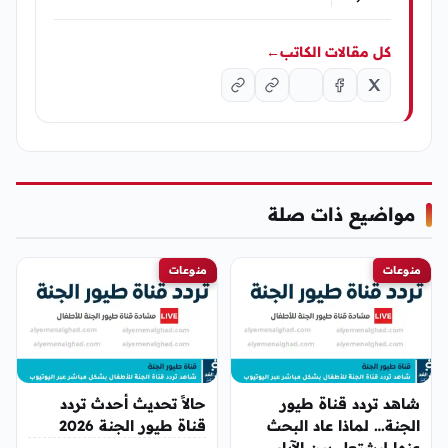
كل مقالات الكاتب
←
مواضيع ذات صلة
منوعات
منوعات
شاهد تردد قناة طيور
حالاً تحديث أحدث تردد
الجنة… لماذا عاد البحث
قناة طيور الجنة 2026
عنها ليشتعل بين الآباء