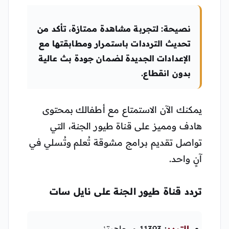
نصيحة:
لتجربة مشاهدة ممتازة، تأكد من
تحديث الترددات باستمرار ومطابقتها مع
الإعدادات الجديدة لضمان جودة بث عالية
بدون انقطاع.
يمكنك الآن الاستمتاع مع أطفالك بمحتوى
هادف ومميز على قناة طيور الجنة، التي
تواصل تقديم برامج مشوقة تُعلم وتُسلي في
آنٍ واحد.
تردد قناة طيور الجنة على نايل سات
التردد
: 11393 ميجاهرتز