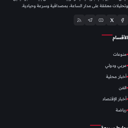
وتحليلات معمّقة على مدار الساعة، بمصداقية وسرعة وحيادية.
الأقسام
منوعات
عربي ودولي
أخبار محلية
الفن
أخبار الإقتصاد
رياضة
روابط سريعة