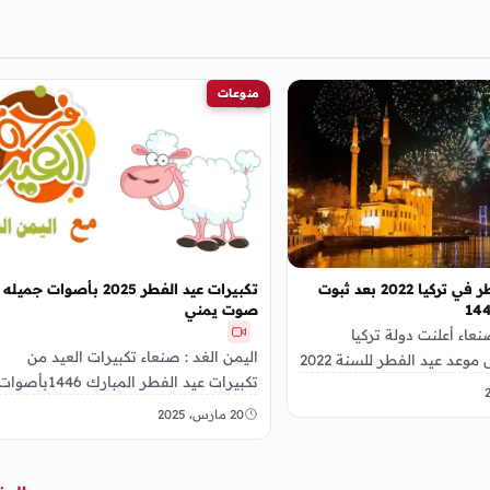
منوعات
موعد عيد الفطر في تركيا 2022 بعد ثبوت
تكبيرات عيد الفطر 2025 بأصوات جميله
صوت يمني
نعاء أعلنت دولة تركيا
اليمن الغد : صنعاء تكبيرات العيد من
الإسلامية حول موعد عيد الفطر للسنة 2022
تكبيرات عيد الفطر المبارك 1446بأصوا
ى:…
جميلة ورائعه, ونضع لكم فيديو لصوت
20 مارس، 2025
يمني رائع…