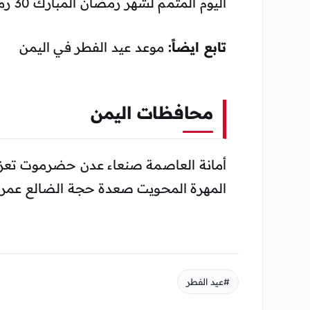
اليوم المتمم لشهر رمضان المبارك 30 رمضان 1443 ان شاء الله تعالى.
تابع ايضاً:
موعد عيد الفطر في اليمن
محافظات اليمن
أمانة العاصمة صنعاء عدن حضرموت تعز ا
المهرة المحويت صعدة حجة الضالع عمران
#عيد الفطر