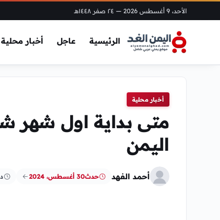
الأحد، 9 أغسطس 2026
— ٢٤ صفر ١٤٤٨هـ
الرئيسية
عاجل
أخبار محلية
أخبار محلية
اليمن
أحمد الفهد
حدث
30 أغسطس، 2024
د