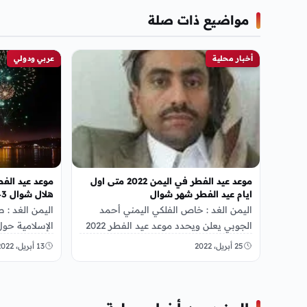
مواضيع ذات صلة
أخبار محلية
عربي ودولي
موعد عيد الفطر في اليمن 2022 متى اول
ايام عيد الفطر شهر شوال
هلال شوال 1443
اليمن الغد : خاص الفلكي اليمني أحمد
اليمن الغد : ص
الجوبي يعلن ويحدد موعد عيد الفطر 2022
في اليمن, وذلك عبر منشور له…
أنه يوم الاثنين, 2 مايو حت
25 أبريل، 2022
13 أبريل، 2022