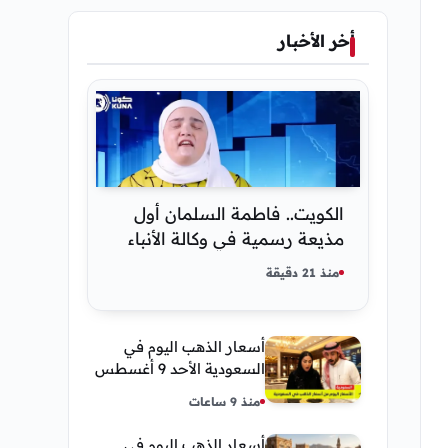
أخر الأخبار
الكويت.. فاطمة السلمان أول
مذيعة رسمية في وكالة الأنباء
كونا
منذ 21 دقيقة
أسعار الذهب اليوم في
السعودية الأحد 9 أغسطس
2026 — تحديث مباشر
منذ 9 ساعات
أسعار الذهب اليوم في