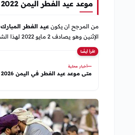
موعد عيد الفطر اليمن 2022
من المرجح ان يكون
عيد الفطر المبارك 
الإثنين وهو يصادف 2 مايو 2022 لهذا الشهر الميلادي كما تم الإعلان من قبل الجوبي.
اقرأ أيضًا
أخبار محلية
متى موعد عيد الفطر في اليمن 2026 صنعاء – عدن