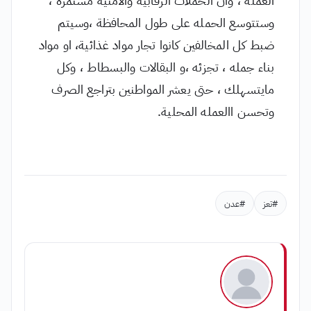
وستتوسع الحمله على طول المحافظة ،وسيتم
ضبط كل المخالفين كانوا تجار مواد غذائية، او مواد
بناء جمله ، تجزئه ،و البقالات والبسطاط ، وكل
مايتسهلك ، حتى يعشر المواطنين بتراجع الصرف
وتحسن االعمله المحلية.
#تعز
#عدن