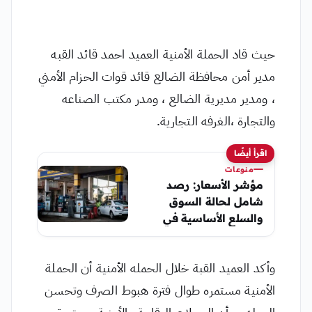
حيث قاد الحملة الأمنية العميد احمد قائد القبه
مدير أمن محافظة الضالع قائد قوات الحزام الأمني
، ومدير مديرية الضالع ، ومدر مكتب الصناعه
والتجارة ،الغرفه التجارية.
اقرأ أيضًا
منوعات
مؤشر الأسعار: رصد
شامل لحالة السوق
والسلع الأساسية في
اليمن (الأحد، 7 يونيو
2026)
وأكد العميد القبة خلال الحمله الأمنية أن الحملة
الأمنية مستمره طوال فترة هبوط الصرف وتحسن
العمله ، وأن الحملات الرقابية والأمنية مستمرة ،