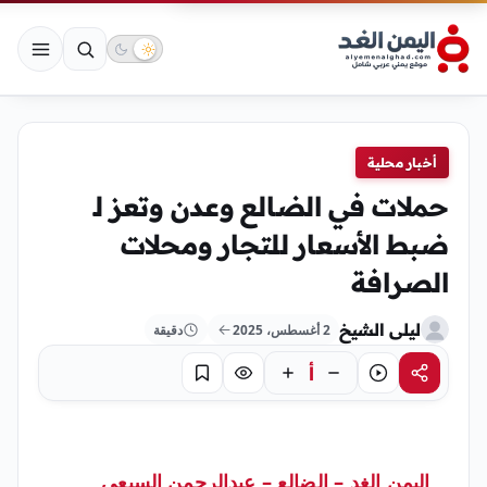
أخبار محلية
حملات في الضالع وعدن وتعز لـ
ضبط الأسعار للتجار ومحلات
الصرافة
ليلى الشيخ
2 أغسطس، 2025
دقيقة
أ
مشاركة
استماع
تركيز
حفظ
اليمن الغد – الضالع – عبدالرحمن السبعي