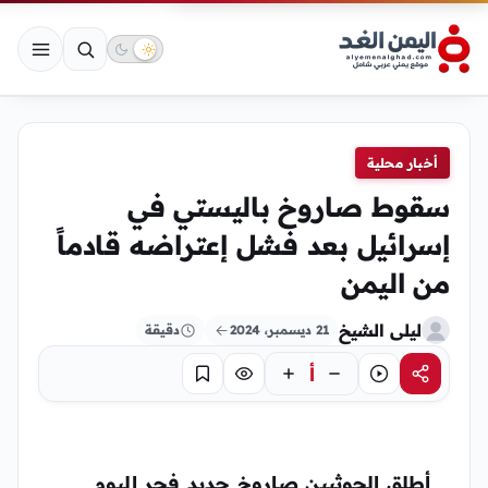
أخبار محلية
سقوط صاروخ باليستي في
إسرائيل بعد فشل إعتراضه قادماً
من اليمن
ليلى الشيخ
21 ديسمبر، 2024
دقيقة
أ
مشاركة
استماع
تركيز
حفظ
أطلق الحوثيين صاروخ جديد فجر اليوم