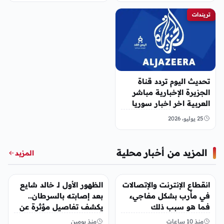
تريندات
تحديث اليوم تردد قناة
الجزيرة الإخبارية مباشر
العربية اخر اخبار سوريا
25 يوليو، 2026
المزيد من أخبار محلية
المزيد
أخبار محلية
أخبار محلية
انقطاع الإنترنت والإتصالات
الظهور الأول لـ خالد شايع
في مأرب بشكل مفاجيء
بعد إصابته بالسرطان..
فما هو سبب ذلك
يكشف تفاصيل مؤثرة عن
رحلة العلاج
منذ 10 ساعات
منذ يومين