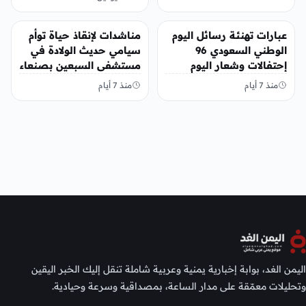
أخبار محلية
أخبار محلية
عبارات تهنئة رسائل اليوم
مناشدات لإنقاذ حياة توأم
الوطني السعودي 96
سيامي حديث الولادة في
إحتفالات وشعار اليوم
مستشفى السبعين بصنعاء
الوطني 2026 عزنا بطبعنا
منذ 7 أيام
منذ 7 أيام
اليمن الغد، بوابة إخبارية يمنية وعربية شاملة تنقل إليك الخبر اليقين
وتحليلات معمّقة على مدار الساعة، بمصداقية وسرعة وحيادية.