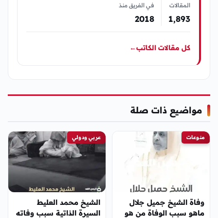
المقالات
في الفريق منذ
2018
1٬893
كل مقالات الكاتب
←
مواضيع ذات صلة
منوعات
عربي ودولي
وفاة الشيخ جميل جلال
الشيخ محمد العليط
ماهو سبب الوفاة من هو
السيرة الذاتية سبب وفاته