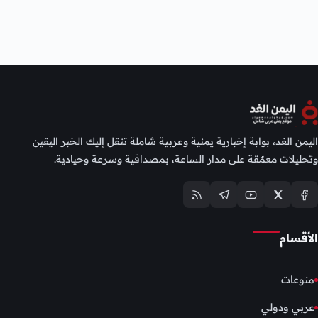
اليمن الغد، بوابة إخبارية يمنية وعربية شاملة تنقل إليك الخبر اليقين
وتحليلات معمّقة على مدار الساعة، بمصداقية وسرعة وحيادية.
الأقسام
منوعات
عربي ودولي