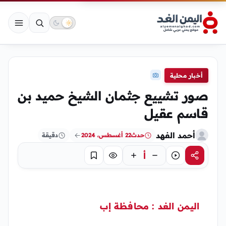
أخبار محلية
صور تشييع جثمان الشيخ حميد بن
قاسم عقيل
أحمد الفهد
حدث
22 أغسطس، 2024
دقيقة
أ
مشاركة
استماع
تركيز
حفظ
اليمن الغد :
محافظة إب