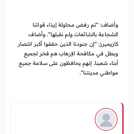
وأضاف: “تم رفض محاولة إيذاء قواتنا
الشجاعة بالشائعات ولم نقبلها”. وأضاف
كازيميرز: “إن جنودنا الذين حققوا أكبر انتصار
وبطل في مكافحة الإرهاب هم فخر لجميع
أبناء شعبنا. إنهم يحافظون على سلامة جميع
مواطني مدينتنا”.