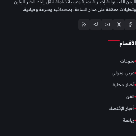
اليمن الغد، بوابة إخبارية يمنية وعربية شاملة تنقل إليك الخبر اليقين
وتحليلات معمّقة على مدار الساعة، بمصداقية وسرعة وحيادية.
الأقسام
منوعات
عربي ودولي
أخبار محلية
الفن
أخبار الإقتصاد
رياضة