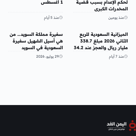
لحكم الإعدام بسبب قضية
1 أغسطس
المخدرات الكبرى
منذ يومين
منذ 5 أيام
عربي ودولي
عربي ودولي
الميزانية السعودية للربع
سفيرة مملكة السويد… من
الثاني 2026 مبلغ 338.7
هي أسيل الشهيل سفيرة
مليار ريال والعجز عند 34.2
السعودية في السويد
مليار ريال
منذ 7 أيام
29 يوليو، 2026