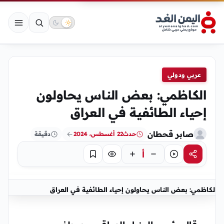
عربي ودولي
الكاظمي: بعض الناس يحاولون
إحياء الطائفية في العراق
صابر قحطان
حدث
22 أغسطس، 2024
دقيقة
أ
مشاركة
استماع
تركيز
حفظ
الكاظمي: بعض الناس يحاولون إحياء الطائفية في العراق