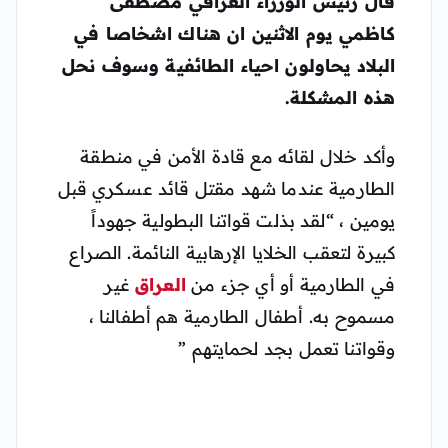
قال رئيس الوزراء العراقي مصطفى
كاظمي يوم الاثنين ان هناك اشخاصا في
البلاد يحاولون احياء الطائفية وسوف نحل
هذه المشكلة.
وأكد خلال لقائه مع قادة الأمن في منطقة
الطارمية عندما شهد مقتل قائد عسكري قبل
يومين ، “لقد بذلت قواتنا البطولية جهوداً
كبيرة لتعقب الخلايا الإرهابية النائمة. الصراع
في الطارمية أو أي جزء من
العراق
غير
مسموح به. أطفال الطارمية هم أطفالنا ،
وقواتنا تعمل بجد لحمايتهم ”