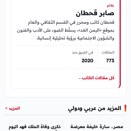
بقلم
صابر قحطان
قحطان كاتب ومحرر في القسم الثقافي والعام
بموقع «اليمن الغد»، يسلّط الضوء على الأدب والفنون
والشؤون الاجتماعية برؤية تحليلية إنسانية.
المقالات
في الفريق منذ
2020
773
كل مقالات الكاتب
←
المزيد من عربي ودولي
المزيد
عربي ودولي
عربي ودولي
مصر.. سارة خليفة معرضة
ذكرى وفاة الملك فهد اليوم