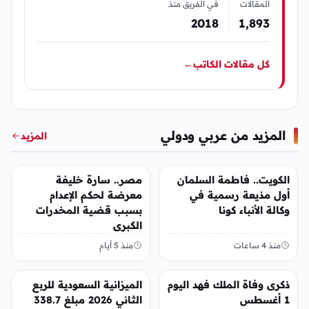
المقالات
في الفريق منذ
2018
1٬893
كل مقالات الكاتب
←
المزيد من عربي ودولي
المزيد
عربي ودولي
عربي ودولي
الكويت.. فاطمة السلمان
مصر.. سارة خليفة
أول مذيعة رسمية في
معرضة لحكم الإعدام
وكالة الأنباء كونا
بسبب قضية المخدرات
الكبرى
منذ 4 ساعات
منذ 5 أيام
عربي ودولي
عربي ودولي
ذكرى وفاة الملك فهد اليوم
الميزانية السعودية للربع
1 أغسطس
الثاني 2026 مبلغ 338.7