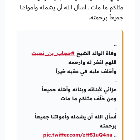
مثلكم ما مات . أسأل الله أن يشمله وأمواتنا
جميعاً برحمته.
..
وفاة الوالد الشيخ
#حجاب_بن_نحيت
اللهم اغفر له وارحمه
وأخلف عليه في عقبه خيراً
.
عزائي لأبنائه وبناته وأهله جميعاً
ومن خلّف مثلكم ما مات
.
أسأل الله أن يشمله وأمواتنا جميعاً
برحمته
pic.twitter.com/zttS1uQ4na
..