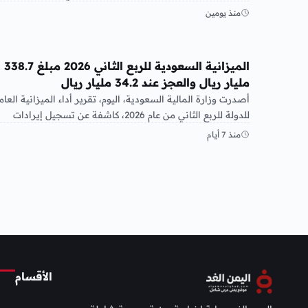
الرأي…
منذ يومين
عربي ودولي
الميزانية السعودية للربع الثاني 2026 مبلغ 338.7
مليار ريال والعجز عند 34.2 مليار ريال
أصدرت وزارة المالية السعودية، اليوم، تقرير أداء الميزانية العام
للدولة للربع الثاني من عام 2026، كاشفة عن تسجيل إيرادات
بلغت…
منذ 7 أيام
الأقسام