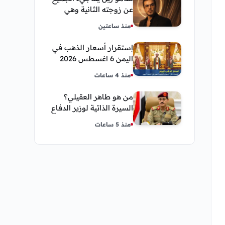
عن زوجته الثانية وهي
فنانة مصرية
منذ ساعتين
إستقرار أسعار الذهب في
اليمن 6 اغسطس 2026
صباح اليوم الخميس
منذ 4 ساعات
من هو طاهر العقيلي؟
السيرة الذاتية لوزير الدفاع
اليمني الجديد وأبرز
منذ 5 ساعات
مناصبه