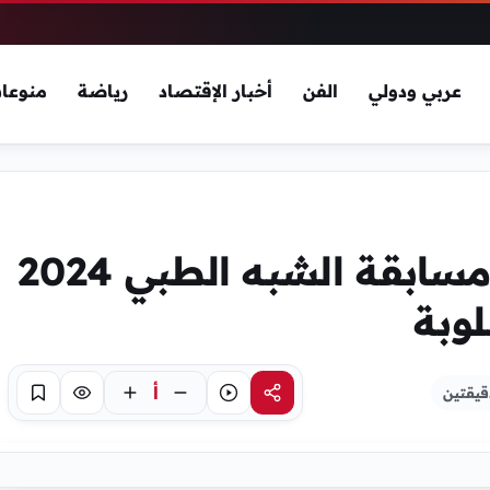
عربي ودولي
الفن
أخبار الإقتصاد
رياضة
منوعا
خطوات التسجيل في مسابقة الشبه الطبي 2024
لوبة
أ
قيقتين
مشاركة
استماع
تركيز
حفظ