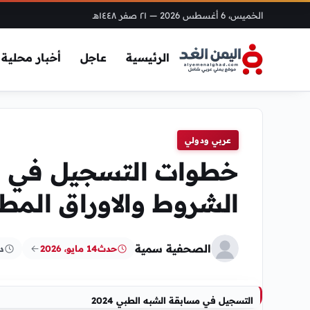
الخميس، 6 أغسطس 2026
— ٢١ صفر ١٤٤٨هـ
الرئيسية
عاجل
أخبار محلية
عربي ودولي
الشروط والاوراق المط
الصحفية سمية
حدث
14 مايو، 2026
د
التسجيل في مسابقة الشبه الطبي 2024