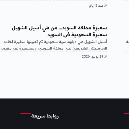
منذ 5 أيام
عربي ودولي
سفيرة مملكة السويد… من هي أسيل الشهيل
سفيرة السعودية في السويد
ة
أسيل الشهيل هي دبلوماسية سعودية تم تعيينها سفيرة لخادم
الحرمنيش الشريفين لدى مملكة السودي، وسفسيرة غير مقيمة
لدى آيسلندا في…
29 يوليو، 2026
روابط سريعة