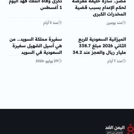
مصر.. سارة خليفة معرضة
ذكرى وفاة الملك فهد اليوم
لحكم الإعدام بسبب قضية
1 أغسطس
المخدرات الكبرى
منذ يومين
منذ 5 أيام
عربي ودولي
عربي ودولي
الميزانية السعودية للربع
سفيرة مملكة السويد… من
الثاني 2026 مبلغ 338.7
هي أسيل الشهيل سفيرة
مليار ريال والعجز عند 34.2
السعودية في السويد
مليار ريال
منذ 7 أيام
29 يوليو، 2026