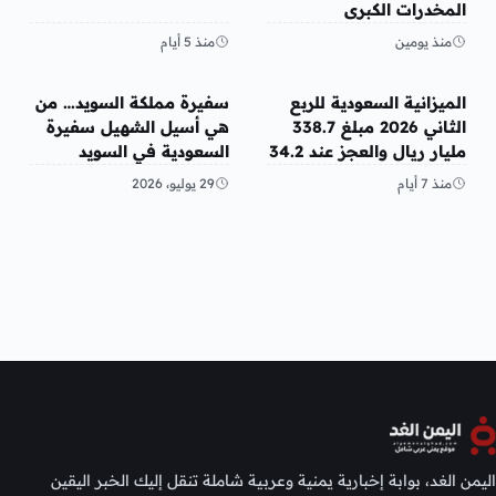
المخدرات الكبرى
منذ يومين
منذ 5 أيام
عربي ودولي
عربي ودولي
الميزانية السعودية للربع
سفيرة مملكة السويد… من
الثاني 2026 مبلغ 338.7
هي أسيل الشهيل سفيرة
مليار ريال والعجز عند 34.2
السعودية في السويد
مليار ريال
منذ 7 أيام
29 يوليو، 2026
اليمن الغد، بوابة إخبارية يمنية وعربية شاملة تنقل إليك الخبر اليقين