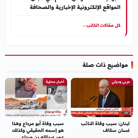
المواقع الإلكترونية الإخبارية والصحافة
كل مقالات الكاتب
←
مواضيع ذات صلة
عربي ودولي
أخبار محلية
لبنان: سبب وفاة النائب
سبب وفاة أبو مرداع وهذا
غسان سكاف
هو إسمه الحقيقي وكذلك
عمر عبدالله بن مرداع