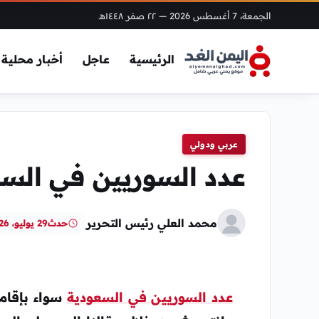
الجمعة، 7 أغسطس 2026
— ٢٢ صفر ١٤٤٨هـ
الرئيسية
عاجل
أخبار محلية
عربي ودولي
عدد السوريين في السعو
محمد العلي رئيس التحرير
حدث
29 يوليو، 2026
عدد السوريين في السعودية
سواء بإقام