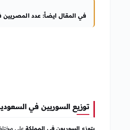
في المقال ايضاً: عدد المصريين 
توزيع السوريين في السعودية
يتوزع السوريون في المملكة
على مختلف 