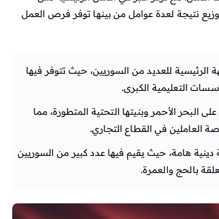
توزيع نتيجة لعدة عوامل من بينها توفر فرص العمل
ة الرئيسية للعديد من السوريين، حيث تتوفر فيها
سات التعليمية الكبرى.
لى البحر الأحمر وبنيتها التحتية المتطورة، مما
ة العاملين في القطاع التجاري.
 دينية هامة، حيث يقيم فيها عدد كبير من السوريين
لقة بالحج والعمرة.