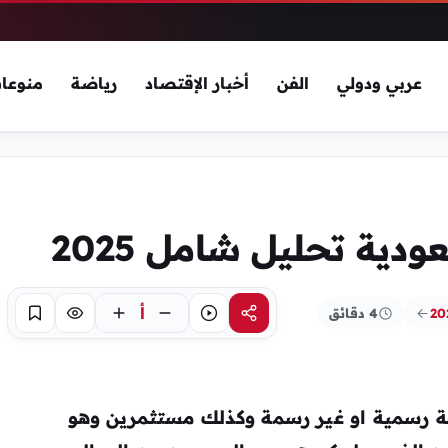
عربي ودولي
الفن
أخبار الإقتصاد
رياضة
منوعا
دية تحليل شامل 2025
أ
4 دقائق
مشاركة
استماع
تركيز
حفظ
ة رسمية او غير رسمة وكذلك مستثمرين وهو