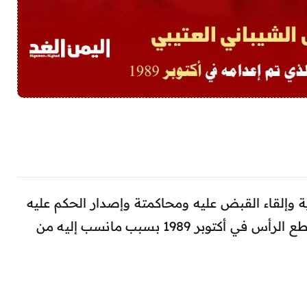
وإلقاء القبض عليه ومحاكمتة وإصدار الحكم عليه
بالقصاص والقتل بحد الشرع وإعدامه بقطع الرأس في أكتوبر 1989 بسبب مانسب إليه من