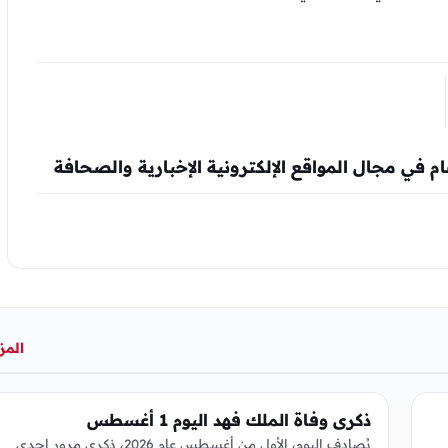
المز
عربي ودولي
ذكرى وفاة الملك فهد اليوم 1 أغسطس
يُصادف اليوم، الأول من أغسطس عام 2026، ذكرى مرور إحدى