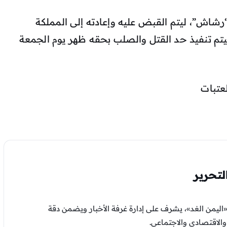
رشاش”، ليتم القبض عليه وإعادته إلى المملكة
ليتم تنفيذ حد القتل والصلب بحقه ظهر يوم الجمعة
عتبات
تحرير
اليمن الغد»، يشرف على إدارة غرفة الأخبار ويضمن دقة
لاقتصادي والاجتماعي.