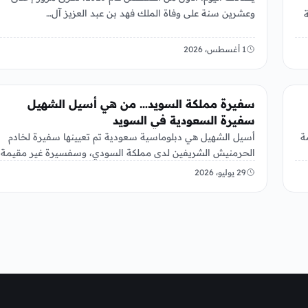
وعشرين سنة على وفاة الملك فهد بن عبد العزيز آل…
2026 إحالة
1 أغسطس، 2026
عربي ودولي
سفيرة مملكة السويد… من هي أسيل الشهيل
سفيرة السعودية في السويد
ة
أسيل الشهيل هي دبلوماسية سعودية تم تعيينها سفيرة لخادم
الحرمنيش الشريفين لدى مملكة السودي، وسفسيرة غير مقيمة
لدى آيسلندا في…
29 يوليو، 2026