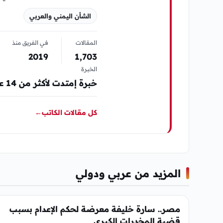
الشأن اليمني والعربي
المقالات
في الفريق منذ
2019
1٬703
الخبرة
خبرة إمتدت لأكثر من 14 عام في مجال المواقع الإلكترونية الإخبارية والصحافة
كل مقالات الكاتب
←
المزيد من عربي ودولي
عربي ودولي
مصر.. سارة خليفة معرضة لحكم الإعدام بسبب
قضية المخدرات الكبرى