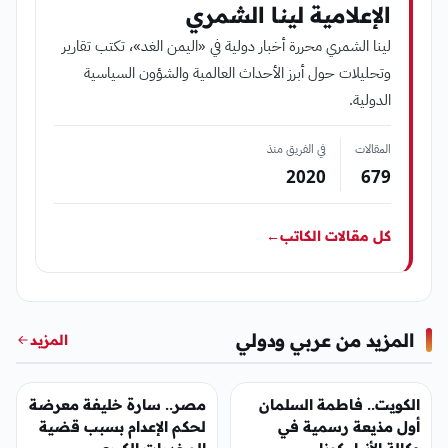
الإعلامية لينا الشمري
لينا الشمري محررة أخبار دولية في «اليمن الغد»، تكتب تقارير
وتحليلات حول أبرز الأحداث العالمية والشؤون السياسية
الدولية.
المقالات
في الفريق منذ
2020
679
كل مقالات الكاتب
←
المزيد من عربي ودولي
المزيد
عربي ودولي
عربي ودولي
الكويت.. فاطمة السلمان
مصر.. سارة خليفة معرضة
أول مذيعة رسمية في
لحكم الإعدام بسبب قضية