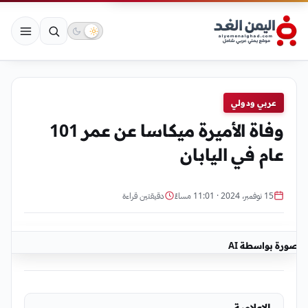
عربي ودولي
وفاة الأميرة ميكاسا عن عمر 101
عام في اليابان
15 نوفمبر، 2024 · 11:01 مساءً
دقيقتين قراءة
صورة بواسطة AI
الإعلامية