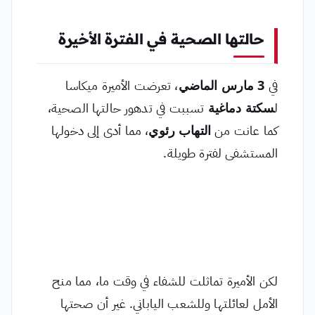
حالتها الصحية في الفترة الأخيرة
في
3 مارس الماضي
، تعرضت الأميرة ميكاسا
ل
سكتة دماغية
تسببت في تدهور حالتها الصحية،
كما عانت من
التهاب رئوي
، مما أدى إلى دخولها
المستشفى لفترة طويلة.
لكن الأميرة تماثلت للشفاء في وقت ما، مما منح
الأمل لعائلتها وللشعب الياباني. غير أن صحتها