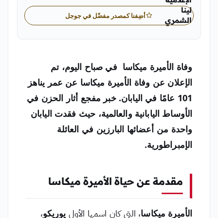
لينا
أضِفنا كمصدر مفضّل في جوجل
الشمري
لينا الشمري محررة أخبار دولية في «اليمن الغد»
وفاة الأميرة ميكاسا
في صباح اليوم، تم
الإعلان عن وفاة
الأميرة ميكاسا
عن عمر يناهز
101 عامًا في اليابان. خبر مفجع أثار الحزن في
الأوساط اليابانية والعالمية، حيث فقدت اليابان
واحدة من أعضائها البارزين في العائلة
الإمبراطورية.
مقدمة عن حياة الأميرة ميكاسا
الأميرة ميكاسا
، التي كان اسمها الأول
يوريكو
،