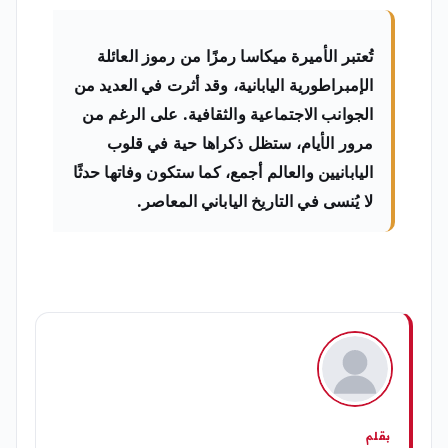
تُعتبر
الأميرة ميكاسا
رمزًا من رموز العائلة
الإمبراطورية اليابانية، وقد أثرت في العديد من
الجوانب الاجتماعية والثقافية. على الرغم من
مرور الأيام، ستظل ذكراها حية في قلوب
اليابانيين والعالم أجمع، كما ستكون وفاتها حدثًا
لا يُنسى في التاريخ الياباني المعاصر.
بقلم