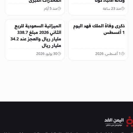
وكالة الأنباء كونا
المخدرات الكبرى
منذ 23 ساعة
منذ 5 أيام
عربي ودولي
عربي ودولي
ذكرى وفاة الملك فهد اليوم
الميزانية السعودية للربع
1 أغسطس
الثاني 2026 مبلغ 338.7
مليار ريال والعجز عند 34.2
مليار ريال
1 أغسطس، 2026
30 يوليو، 2026