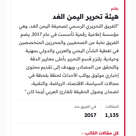
بقلم
هيئة تحرير اليمن الغد
"الفريق التحريري الرسمي لصحيفة اليمن الغد، وهي
مؤسسة إعلامية رقمية تأسست في عام 2017. يضم
الفريق نخبة من الصحفيين والمحررين المتخصصين
في تغطية الشأن اليمني والعربي والدولي بمهنية
وحيادية. يلتزم قسم التحرير بأعلى معايير الدقة
والتحقق من المصادر، ويهدف إلى تقديم محتوى
إخباري موثوق يواكب الأحداث لحظة بلحظة في
مجالات السياسة، الاقتصاد، الرياضة، والتقنية،
لضمان وصول الحقيقة للقارئ العربي أينما كان."
المقالات
في الفريق منذ
2017
1٬135
كل مقالات الكاتب
←