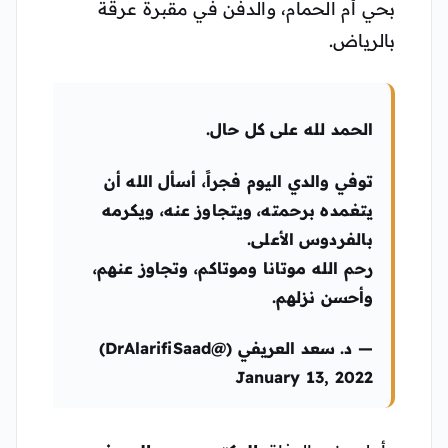
بحي أم الحمام، والدفن في مقبرة عرقة
بالرياض.
الحمد لله على كل حال.
توفي والدي اليوم فجراً، أسأل الله أن
يتغمده برحمته، ويتجاوز عنه، ويكرمه
بالفردوس الأعلى.
رحم الله موتانا وموتاكم، وتجاوز عنهم،
وأحسن نزلهم.
— د. سعد العريفي (@DrAlarifiSaad)
January 13, 2022