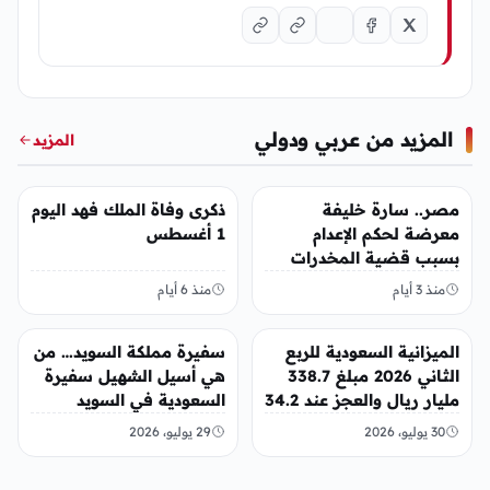
المزيد من عربي ودولي
المزيد
عربي ودولي
عربي ودولي
مصر.. سارة خليفة
ذكرى وفاة الملك فهد اليوم
معرضة لحكم الإعدام
1 أغسطس
بسبب قضية المخدرات
الكبرى
منذ 3 أيام
منذ 6 أيام
عربي ودولي
عربي ودولي
الميزانية السعودية للربع
سفيرة مملكة السويد… من
الثاني 2026 مبلغ 338.7
هي أسيل الشهيل سفيرة
مليار ريال والعجز عند 34.2
السعودية في السويد
مليار ريال
30 يوليو، 2026
29 يوليو، 2026