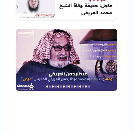
عاجل: حقيقة وفاة الشيخ
محمد العريفي