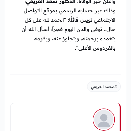
وأعلن خبر الوفاة،
الدكتور سعد العريفي
،
وذلك عبر حسابه الرسمي بموقع التواصل
الاجتماعي تويتر، قائلًا: “الحمد لله على كل
حال.. توفي والدي اليوم فجراً، أسأل الله أن
يتغمده برحمته، ويتجاوز عنه، ويكرمه
بالفردوس الأعلى”.
#محمد العريفي