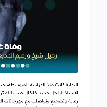
البداية كانت منذ الدراسة المتوسطة، حيث 
الأستاذ الراحل حميد خلخال طيب الله ثراه
رعاية وتشجيع وتواصلت مع مهرجانات الخ