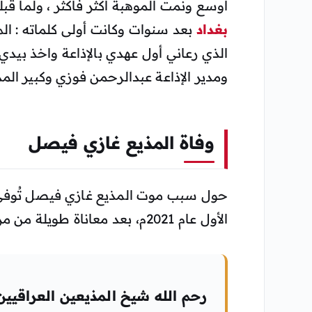
أوسع ونمت الموهبة أكثر فأكثر ، ولما ق
بغداد
بعد سنوات وكانت أولى كلماته : الم
الذي رعاني أول عهدي بالإذاعة واخذ بيدي
ومدير الإذاعة عبدالرحمن فوزي وكبير الم
وفاة المذيع غازي فيصل
الأول عام 2021م، بعد معاناة طويلة من مرض عضال.
رحم الله شيخ المذيعين العراقيي