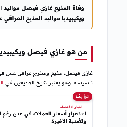
وفاة المذيع غازي فيصل مواليد 
ويكيبيديا مواليد المذيع العراقي
من هو غازي فيصل ويكيبيديا
غازي فيصل، مذيع ومخرج عراقي عمل في دائ
تأسيسه، وهو يعتبر شيخ المذيعين في
ال
اقرأ أيضًا
أخبار الإقتصاد
استقرار أسعار العملات في عدن رغم ا
والأمنية الأخيرة