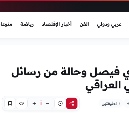
عربي ودولي
الفن
أخبار الإقتصاد
رياضة
منوعا
ي فيصل وحالة من رسائل
ي العراقي
أ
دقيقتين
مشاركة
استماع
تركيز
حفظ