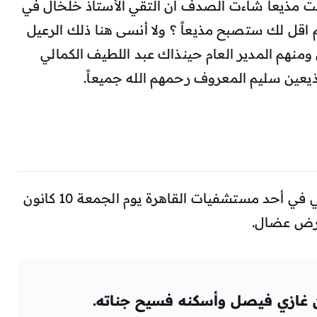
بلت مذيعاً شاءت الصدف أن التقي الأستاذ خلخال في
 اقل لك ستصبح مذيعاً ؟ ولا أنسى هنا ذلك الرعيل
 ومنهم المدير العام حينذاك عبد اللطيف الكمالي
ذيعين سليم المعروف رحمهم الله جميعاً.
حول سبب موت المذيع غازي فيصل تُوفي في أحد مستشفيات القاهرة يوم الجمعة 10 كانون
ن غازي فيصل وأسكنه فسيح جناته.