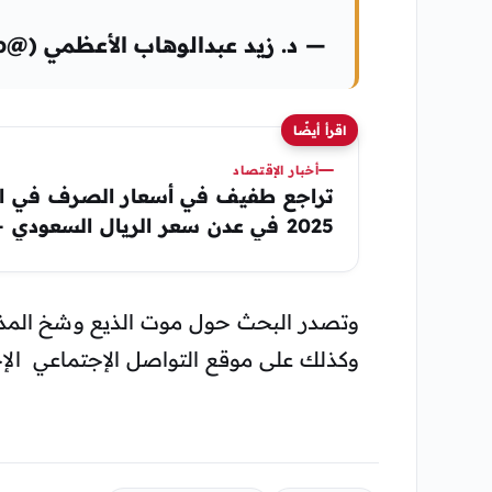
— د. زيد عبدالوهاب الأعظمي (@zaidabdulwahab) December 10, 2021
اقرأ أيضًا
أخبار الإقتصاد
2025 في عدن سعر الريال السعودي – الدولار
وتصدر البحث حول موت الذيع وشخ المذ
وكذلك على موقع التواصل الإجتماعي الإج