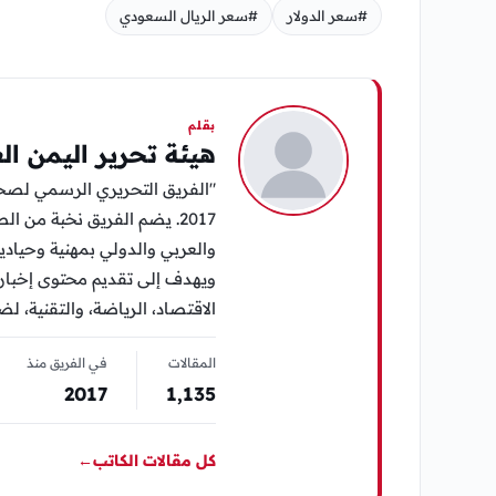
#سعر الدولار
#سعر الريال السعودي
بقلم
هيئة تحرير اليمن ال
"الفريق التحريري الرسمي لصح
2017. يضم الفريق نخبة من
والعربي والدولي بمهنية وحيادية
ويهدف إلى تقديم محتوى إخبار
الاقتصاد، الرياضة، والتقنية، ل
المقالات
في الفريق منذ
2017
1٬135
كل مقالات الكاتب
←