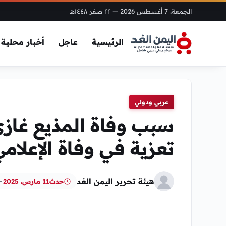
الجمعة، 7 أغسطس 2026
— ٢٢ صفر ١٤٤٨هـ
الرئيسية
عاجل
أخبار محلية
عربي ودولي
سبب وفاة المذيع غاز
تعزية في وفاة الإعلام
هيئة تحرير اليمن الغد
حدث
11 مارس، 2025