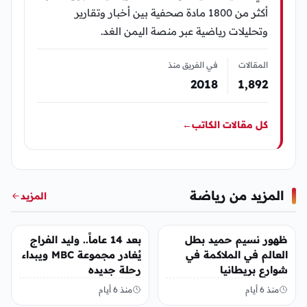
أكثر من 1800 مادة صحفية بين أخبار وتقارير
وتحليلات رياضية عبر منصة اليمن الغد.
المقالات
في الفريق منذ
2018
1٬892
كل مقالات الكاتب
←
المزيد من رياضة
المزيد
رياضة
رياضة
ظهور نسيم حميد بطل
بعد 14 عاماً.. وليد الفراج
العالم في الملاكمة في
يُغادر مجموعة MBC ويبداء
شوارع بريطانيا
رحلة جديده
منذ 6 أيام
منذ 6 أيام