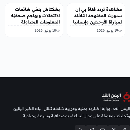
رياضة
رياضة
مشاهدة تردد قناة بي إن
بشكتاش ينفي شائعات
سبورت المفتوحة الناقلة
الانتقالات ويهاجم صحفيًا:
لمباراة الأرجنتين وإسبانيا
المعلومات المتداولة
في نهائي كأس العالم
“مختلقة”
19 يوليو، 2026
18 يوليو، 2026
2026
اليمن الغد، بوابة إخبارية يمنية وعربية شاملة تنقل إليك الخبر اليقين
وتحليلات معمّقة على مدار الساعة، بمصداقية وسرعة وحيادية.