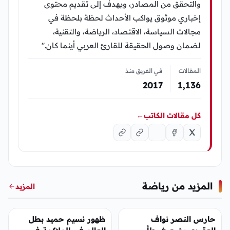
والتحقق من المصادر، ويهدف إلى تقديم محتوى
إخباري موثوق يواكب الأحداث لحظة بلحظة في
مجالات السياسة، الاقتصاد، الرياضة، والتقنية،
لضمان وصول الحقيقة للقارئ العربي أينما كان."
المقالات
في الفريق منذ
2017
1٬136
كل مقالات الكاتب
←
المزيد من رياضة
المزيد
رياضة
رياضة
حارس النصر نواف
ظهور نسيم حميد بطل