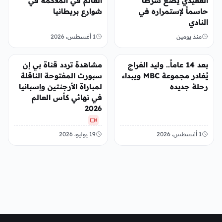
العقيدي يضع شرطاً
العالم في الملاكمة في
حاسماً لإستمراره في
شوارع بريطانيا
النادي
منذ يومين
1 أغسطس، 2026
رياضة
رياضة
بعد 14 عاماً.. وليد الفراج
مشاهدة تردد قناة بي إن
يُغادر مجموعة MBC ويبداء
سبورت المفتوحة الناقلة
رحلة جديده
لمباراة الأرجنتين وإسبانيا
في نهائي كأس العالم
2026
1 أغسطس، 2026
19 يوليو، 2026