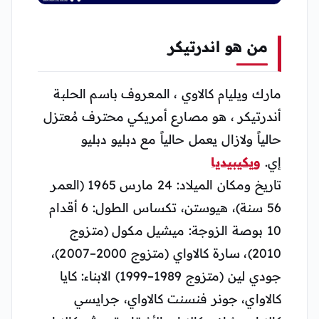
من هو اندرتيكر
مارك ويليام كالاوي ‏، المعروف باسم الحلبة
أندرتيكر ‏، هو مصارع أمريكي محترف مُعتزل
حالياً ولازال يعمل حالياً مع دبليو دبليو
إي.
ويكيبيديا
تاريخ ومكان الميلاد: 24 مارس 1965 (العمر
56 سنة)، هيوستن، تكساس الطول: 6 أقدام
10 بوصة الزوجة: ميشيل مكول (متزوج
2010)، سارة كالاواي (متزوج 2000–2007)،
جودي لين (متزوج 1989–1999) الابناء: كايا
كالاواي، جونر فنسنت كالاواي، جرايسي