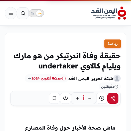
رياضة
حقيقة وفاة اندرتيكر من هو مارك
ويليام كالاوي undertaker
هيئة تحرير اليمن الغد
حدث
8 أكتوبر، 2024
دقيقتين
أ
مشاركة
استماع
تركيز
حفظ
ماهي صحة الأخبار حول وفاة المصارع