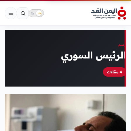
وسم
الرئيس السوري
4 مقالات