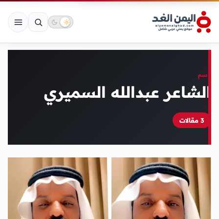
وسم
الشاعر عبدالله السميري
3 مقالات