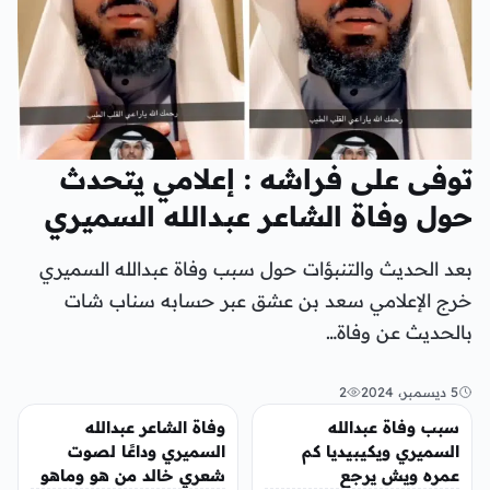
توفى على فراشه : إعلامي يتحدث
حول وفاة الشاعر عبدالله السميري
بعد الحديث والتنبؤات حول سبب وفاة عبدالله السميري
خرج الإعلامي سعد بن عشق عبر حسابه سناب شات
بالحديث عن وفاة…
5 ديسمبر، 2024
2
منوعات
تريندات
سبب وفاة عبدالله
وفاة الشاعر عبدالله
السميري ويكيبيديا كم
السميري وداعًا لصوت
عمره ويش يرجع
شعري خالد من هو وماهو