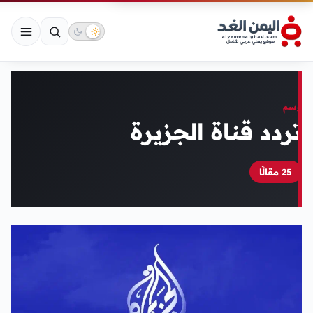
وسم
تردد قناة الجزيرة
25 مقالًا