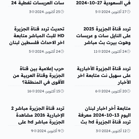
في السعودية 27-10-2024
سات العربسات تغطية 24
ساعة
27 أكتوبر، 2024
5
25 أكتوبر، 2024
3
منوعات
تريندات
تردد قناة الجزيرة 2025
تحديث تردد قناة الجزيرة
على النايل سات و عربسات
HD للبث المباشر متابعة
وهوت بيرت بث مباشر
اخر الاحداث فلسطين لبنان
غزة اليمن
24 أكتوبر، 2024
11
24 أكتوبر، 2024
5
منوعات
منوعات
تردد قناة الجزيرة الأخبارية
حرب إعلامية بين قناة
على سهيل نت متابعة اخر
الجزيرة وقناة العربية من
الأخبار
الأقوى في المنطقة؟
20 أكتوبر، 2024
6
15 أكتوبر، 2024
16
عربي ودولي
منوعات
متابعة أخر اخبار لبنان
تردد قناة الجزيرة مباشر 2
اليوم 13-10-2024 معرفة
الإخبارية 2026 مشاهدة
تردد قناة الجزيرة hd بث
الجزيرة مباشر hd على
مباشر
الإنترنت يوتيوب نايلسات
12 أكتوبر، 2024
3
9 أكتوبر، 2024
9