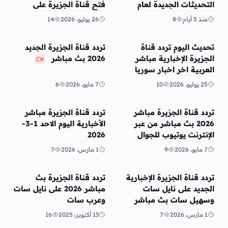
التحديثات الجديدة لعام
فتح قناة الجزيرة على
2026
الجوال بث مباشر
منذ 5 أيام
8
26 يوليو، 2026
14
تريندات
منوعات
تحديث اليوم تردد قناة
تردد قناة الجزيرة الجديد
الجزيرة الإخبارية مباشر
2026 بث مباشر
العربية اخر اخبار سوريا
25 يوليو، 2026
10
7 مايو، 2026
6
منوعات
تريندات
تردد قناة الجزيرة مباشر
تردد قناة الجزيرة مباشر
2026 بث مباشر من عبر
الأخبارية اليوم الاحد 1-3-
الإنترنت يوتيوب للجوال
2026
ضربات إيران على إسرائيل
7 مايو، 2026
9
1 مارس، 2026
7
اليوم 6-3-2026
تريندات
منوعات
تردد قناة الجزيرة الإخبارية
تردد قناة الجزيرة بث
الجديد على نايل سات
مباشر 2026 على نايل سات
وسهيل سات بث مباشر
وعرب سات
بعد تشوش التردد القدم
1 مارس، 2026
7
13 أكتوبر، 2025
16