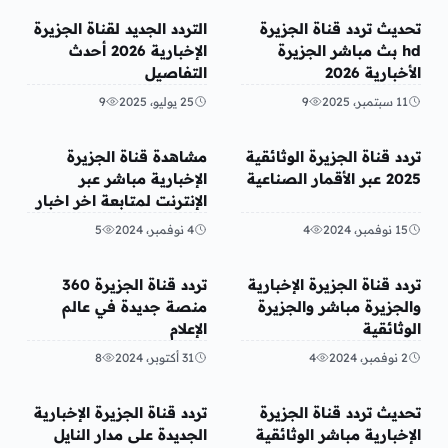
تريندات
منوعات
تحديث تردد قناة الجزيرة
التردد الجديد لقناة الجزيرة
hd بث مباشر الجزيرة
الإخبارية 2026 أحدث
الأخبارية 2026
التفاصيل
11 سبتمبر، 2025
9
25 يوليو، 2025
9
منوعات
منوعات
تردد قناة الجزيرة الوثائقية
مشاهدة قناة الجزيرة
2025 عبر الأقمار الصناعية
الإخبارية مباشر عبر
الإنترنت لمتابعة اخر اخبار
لبنان إسرائيل إيران 2024
15 نوفمبر، 2024
4
4 نوفمبر، 2024
5
تريندات
منوعات
تردد قناة الجزيرة الإخبارية
تردد قناة الجزيرة 360
والجزيرة مباشر والجزيرة
منصة جديدة في عالم
الوثائقية
الإعلام
2 نوفمبر، 2024
4
31 أكتوبر، 2024
8
تريندات
تريندات
تحديث تردد قناة الجزيرة
تردد قناة الجزيرة الإخبارية
الإخبارية مباشر الوثائقية
الجديدة على مدار النايل