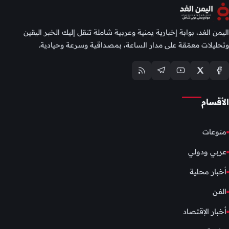
اليمن الغد، بوابة إخبارية يمنية وعربية شاملة تنقل إليك الخبر اليقين
وتحليلات معمّقة على مدار الساعة، بمصداقية وسرعة وحيادية.
الأقسام
منوعات
عربي ودولي
أخبار محلية
الفن
أخبار الإقتصاد