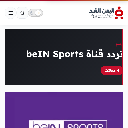
وسم
تردد قناة beIN Sports
4 مقالات