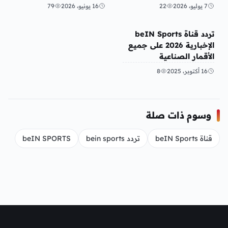
للمشتركين في الشرق
اليوم بجودة HD
7 يوليو، 2026
22
16 يونيو، 2026
79
الأوسط
تريندات
تردد قناة beIN Sports
الإخبارية 2026 على جميع
الأقمار الصناعية
16 أكتوبر، 2025
8
وسوم ذات صلة
قناة beIN Sports
تردد bein sports
beIN SPORTS