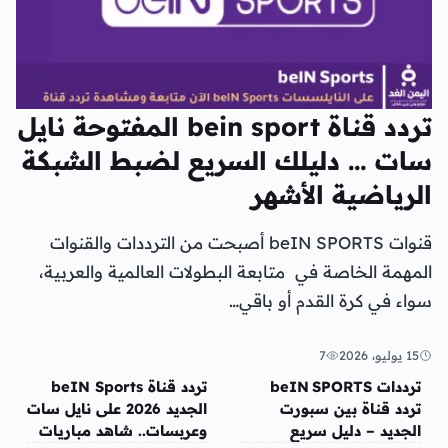
تردد قناة bein sport المفتوحة نايل
سات … دليلك السريع لضبط الشبكة
الرياضية الأشهر
قنوات beIN SPORTS أصبحت من الترددات والقنوات
المهمة الخاصة في متابعة البطولات العالمية والعربية،
سواء في كرة القدم أو باقي…
15 يوليو، 2026
7
منوعات
منوعات
ترددات beIN SPORTS
تردد قناة beIN Sports
تردد قناة بين سبورت
الجديد 2026 على نايل سات
الجديد – دليل سريع
وعربسات.. شاهد مباريات