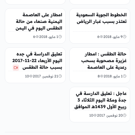
عربي ودولي
منوعات
الخطوط الجوية السعودية
امطار على العاصمة
تعتذر بسبب غبار الرياض
اليمنية صنعاء من حالة
الطقس اليوم في اليمن
9 مايو، 2018
6
1 مايو، 2018
6
أخبار محلية
عربي ودولي
حالة الطقس : امطار
تعليق الدراسة في جده
غزيرة مصحوبة بسحب
اليوم الأربعاء 22-11-2017
رعدية على العاصمة
بسبب حالة الطقس
اليمنية صنعاء وبعض
1 مايو، 2018
8
21 نوفمبر، 2017
10
المحافظات الجنوبية
الغربية
عربي ودولي
عاجل : تعليق الدارسة في
جدة ومكة اليوم الثلاثاء 3
ربيع الأول 1439هـ الموافق
21 نوفمبر 2017
20 نوفمبر، 2017
10