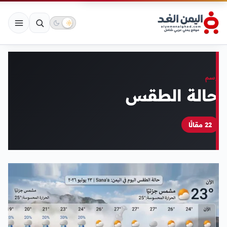
وسم
حالة الطقس
22 مقالًا