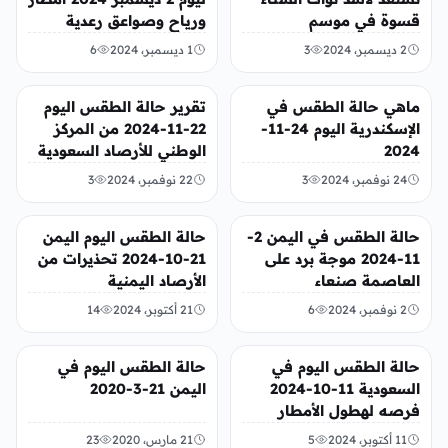
قسوة في موسم
ورياح وصواعق رعدية
2024/2025 حالة الطقس
2 ديسمبر، 2024
3
1 ديسمبر، 2024
6
3-12-2024
عربي ودولي
منوعات
ماهي حالة الطقس في
تقرير حالة الطقس اليوم
الإسكندرية اليوم 24-11-
22-11-2024 من المركز
2024
الوطني للأرصاد السعودية
الرياض جدة مكة
24 نوفمبر، 2024
3
22 نوفمبر، 2024
3
أخبار محلية
أخبار محلية
حالة الطقس في اليمن 2-
حالة الطقس اليوم اليمن
11-2024 موجة برد على
21-10-2024 تحذيرات من
العاصمة صنعاء
الأرصاد اليمنية
والمحافظات الأخرى
2 نوفمبر، 2024
6
21 أكتوبر، 2024
14
تريندات
أخبار محلية
حالة الطقس اليوم في
حالة الطقس اليوم في
السعودية 11-10-2024
اليمن 21-3-2020
فرصه لهطول الأمطار
11 أكتوبر، 2024
5
21 مارس، 2020
23