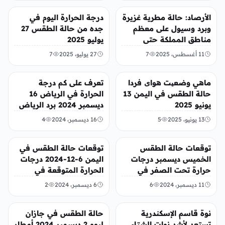
منوعات
منوعات
الأرصاد: حالة مطرية غزيرة
درجة الحرارة اليوم في
وبرد وسيول على معظم
جده من حالة الطقس 27
مناطق المملكة حتى
يوليو 2025
السبت
11 أغسطس، 2025
7
27 يوليو، 2025
7
منوعات
أخبار محلية
ماهي وضعیت هوای فردا
تعرف على كم درجة
حالة الطقس في اليمن 13
الحرارة في الرياض 16
يونيو 2025
ديسمبر 2024 برد الرياض
13 يونيو، 2025
5
16 ديسمبر، 2024
4
أخبار محلية
أخبار محلية
توقعات حالة الطقس
توقعات حالة الطقس في
الخميس ديسمبر درجات
اليمن 6-12-2024 درجات
حرارة تحت الصفر في
الحرارة المتوقعة في
بعض المناطق الجبلية
مختلف المحافظات
11 ديسمبر، 2024
6
6 ديسمبر، 2024
2
2024
منوعات
منوعات
نوة قاسم الإسكندرية
حالة الطقس في جازان
تستعد لأشد نوات الشتاء
ليوم 2 ديسمبر 2024 أمطار