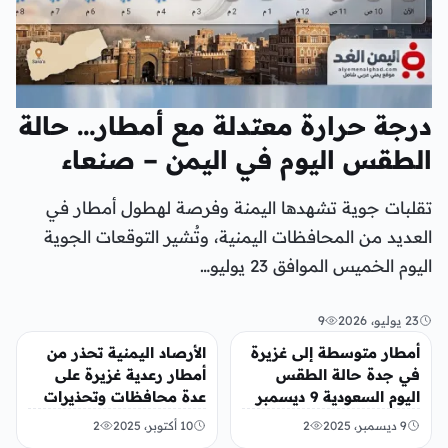
درجة حرارة معتدلة مع أمطار… حالة
الطقس اليوم في اليمن – صنعاء
تقلبات جوية تشهدها اليمنة وفرصة لهطول أمطار في
العديد من المحافظات اليمنية، وتُشير التوقعات الجوية
اليوم الخميس الموافق 23 يوليو…
23 يوليو، 2026
9
أخبار محلية
تريندات
أمطار متوسطة إلى غزيرة
الأرصاد اليمنية تحذر من
في جدة حالة الطقس
أمطار رعدية غزيرة على
اليوم السعودية 9 ديسمبر
عدة محافظات وتحذيرات
2025
من السيول والانهيارات
9 ديسمبر، 2025
2
10 أكتوبر، 2025
2