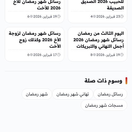
للحبيب 2026 الصديق
رسائل شهر رمضان للأخ
الصديقة
2026 للأخت
23 فبراير، 2026
4
19 فبراير، 2026
6
منوعات
تريندات
اليوم الثالث من رمضان
رسائل شهر رمضان لزوجة
رسائل شهر رمضان 2026
الأخ 2026 وكذلك زوج
أجمل التهاني والتبريكات
الأخت
لشهر الخير
19 فبراير، 2026
8
17 فبراير، 2026
6
وسوم ذات صلة
رسائل رمضان
تهاني شهر رمضان
شهر رمضان
مسجات شهر رمضان