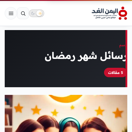
وسم
رسائل شهر رمضان
5 مقالات