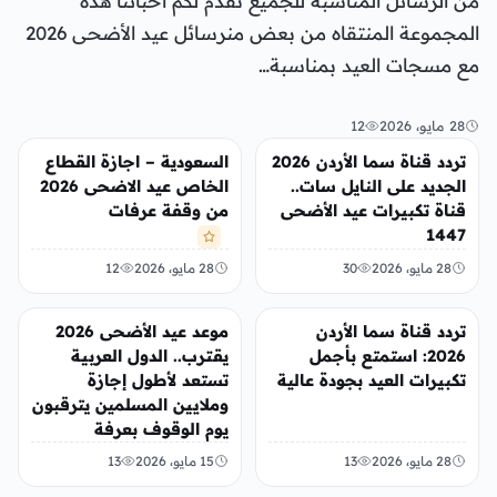
من الرسائل المناسبة للجميع نقدم لكم احبائنا هذه
المجموعة المنتقاه من بعض منرسائل عيد الأضحى 2026
مع مسجات العيد بمناسبة…
28 مايو، 2026
12
تريندات
أخبار محلية
تردد قناة سما الأردن 2026
السعودية – اجازة القطاع
الجديد على النايل سات..
الخاص عيد الاضحى 2026
قناة تكبيرات عيد الأضحى
من وقفة عرفات
1447
28 مايو، 2026
30
28 مايو، 2026
12
منوعات
أخبار محلية
تردد قناة سما الأردن
موعد عيد الأضحى 2026
2026: استمتع بأجمل
يقترب.. الدول العربية
تكبيرات العيد بجودة عالية
تستعد لأطول إجازة
وملايين المسلمين يترقبون
يوم الوقوف بعرفة
28 مايو، 2026
13
15 مايو، 2026
13