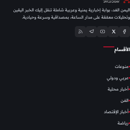
اليمن الغد، بوابة إخبارية يمنية وعربية شاملة تنقل إليك الخبر اليقين
وتحليلات معمّقة على مدار الساعة، بمصداقية وسرعة وحيادية.
الأقسام
منوعات
عربي ودولي
أخبار محلية
الفن
أخبار الإقتصاد
رياضة