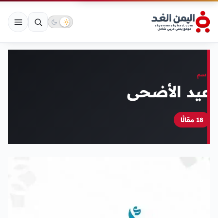
وسم
عيد الأضحى
18 مقالًا