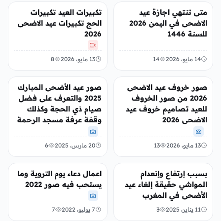
أخبار محلية
منوعات
متى تنتهي اجازة عيد
تكبيرات العيد تكبيرات
الاضحى في اليمن 2026
الحج تكبيرات عيد الاضحى
للسنة 1446
2026
14 مايو، 2026
14
13 مايو، 2026
8
منوعات
منوعات
صور خروف عيد الاضحى
صور عيد الأضحى المبارك
2026 من صور الخروف
2025 والتعرف على فضل
للعيد تصاميم خروف عيد
صيام ذي الحجة وكذلك
الاضحى 2026
وقفة عرفة مسجد الرحمة
13 مايو، 2026
13
20 مارس، 2025
6
منوعات
منوعات
بسبب إرتفاع وإنعدام
اعمال دعاء يوم التروية وما
المواشي حقيقة إلغاء عيد
يستحب فيه صور 2022
الأضحى في المغرب
11 يناير، 2025
3
7 يوليو، 2022
7