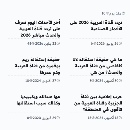
منذ يوم
10
عربي ودولي
منوعات
تردد قناة العربية 2026 على
أخر الأحداث اليوم تعرف
الأقمار الصناعية
على تردد قناة العربية
والحدث مباشر 2026
26 يوليو، 2026
6
22 يناير، 2026
48
منوعات
منوعات
ما هي حقيقة استقالة لانا
حقيقة إستقالة ريم
كلغاصي من قناة العربية
بوقمرة من قناة العربية
والحدث؟ من هي
وكم عمرها
30 أكتوبر، 2024
3
27 أكتوبر، 2024
18
منوعات
منوعات
حرب إعلامية بين قناة
مها عبدالله ويكيبيديا
الجزيرة وقناة العربية من
وكذلك سبب استقالتها
الأقوى في المنطقة؟
15 أكتوبر، 2024
16
29 فبراير، 2020
8