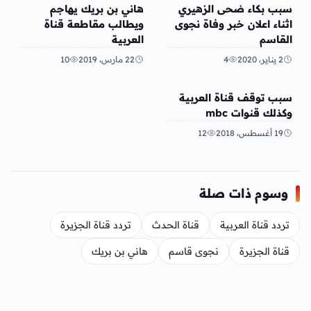
عربي ودولي
أخبار محلية
سبب بكاء ضحى الزهيري
هاني بن بريك يهاجم
اثناء اعلان خبر وفاة نجوى
ويطالب مقاطعة قناة
القاسم
العربية
2 يناير، 2020
4
22 مارس، 2019
10
عربي ودولي
سبب توقف قناة العربية
وكذلك قنوات mbc
19 أغسطس، 2018
12
وسوم ذات صلة
تردد قناة العربية
قناة الحدث
تردد قناة الجزيرة
قناة الجزيرة
نجوى قاسم
هاني بن بريك