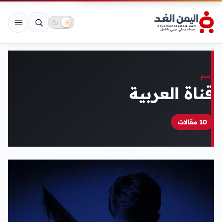
وسم
قناة العربية
10 مقالات