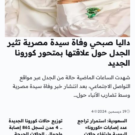
داليا صبحي وفاة سيدة مصرية تثير
الجدل حول علاقتها بمتحور كورونا
الجديد
شهدت الساعات الماضية حالة من الجدل عبر مواقع
التواصل الاجتماعي، بعد انتشار خبر وفاة سيدة مصرية
وسط تضارب الأنباء حول…
19 ديسمبر، 2024
4
أخبار محلية
أخبار محلية
السعودية: استمرار تراجع
توزيع حالات كورونا الجديدة
عدد إصابات «كورونا»
.. 4 مدن تسجل 861 إصابة
اليومية وارتفاع حالات
وإجمالي الحالات الحرجة