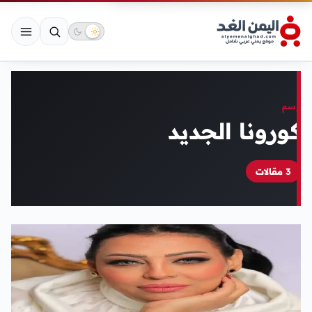
وسم
كورونا الجديد
3 مقالات