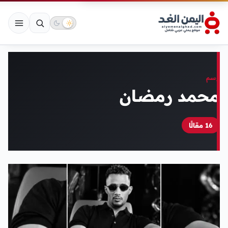
وسم
محمد رمضان
16 مقالًا