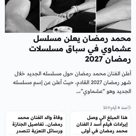
محمد رمضان يعلن مسلسل
عشماوي في سباق مسلسلات
رمضان 2027
أعلن الفنان محمد رمضان حول مسلسله الجديد خلال
شهر رمضان 2027 القادم، حيث أعلن عن إسم مسلسله
الجديد وهو “عشماوي”،…
منذ 4 أيام
11
الفن
تريندات
هذا المبلغ الي وصل
وفاة والد الفنان محمد
إيرادات فيلم أسد لـ الفنان
رمضان.. تفاصيل الجنازة
محمد رمضان في أولى
ورسائل التعزية تتصدر