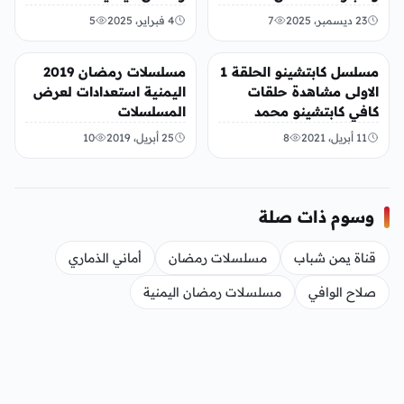
23 ديسمبر، 2025
7
4 فبراير، 2025
5
الفن
الفن
مسلسل كابتشينو الحلقة 1
مسلسلات رمضان 2019
الاولى مشاهدة حلقات
اليمنية استعدادات لعرض
كافي كابتشينو محمد
المسلسلات
قحطان صلاح الوافي
11 أبريل، 2021
8
25 أبريل، 2019
10
وسوم ذات صلة
قناة يمن شباب
مسلسلات رمضان
أماني الذماري
صلاح الوافي
مسلسلات رمضان اليمنية