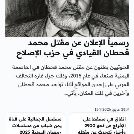
رسمياً الإعلان عن مقتل محمد
قحطان القيادي في حزب الإصلاح
الحوثيين يعلنون عن مقتل محمد قحطان في العاصمة
اليمنية صنعاء في عام 2015، وذلك جراء غارة التحالف
العربي على إحدى المواقع أثناء تواجد محمد قحطان
وأخرين في ذلك المكان، يأتي…
28 مايو، 2026
15
أخبار محلية
الفن
اتفاق في مسقط على
مسلسل الجمالية على قناة
الإفراج عن نحو 2900
يمن شباب من مسلسلات
وأخبار تتحدث عن مقتله
رمضان اليمنية 2025